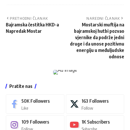
PRETHODNI ČLANAK
NAREDNI ČLANAK
Bajramska čestitka HKD-a
Mostarski muftija na
Napredak Mostar
bajramskoj hutbi pozvao
vjernike da podrže jedni
druge i da unose pozitivnu
energiju u međuljudske
odnose
Pratite nas
50K
Followers
163
Followers
Like
Follow
109
Followers
1K
Subscribers
Follow
Subscribe