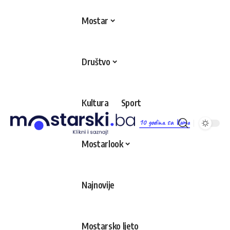
Mostar
Društvo
Kultura
Sport
10 godina sa Vama
Mostarlook
Najnovije
Mostarsko ljeto