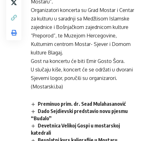
Mostaru”.
Organizatori koncerta su Grad Mostar i Centar
za kulturu u saradnji sa Medžlisom Islamske
zajednice i Bošnjačkom zajednicom kulture
“Preporod”, te Muzejom Hercegovine,
Kulturnim centrom Mostar- Sjever i Domom
kulture Blagaj.
Gost na koncertu će biti Emir Gosto Šora.
U slučaju kiše, koncert će se održati u dvorani
Sjeverni logor, poručili su organizarori.
(Mostarski.ba)
Preminuo prim. dr. Sead Mulahasanović
Dado Sejdievski predstavio novu pjesmu
“Budalo”
Devetnica Velikoj Gospi u mostarskoj
katedrali
Besplatni kurs kaligrafije u Mostaru