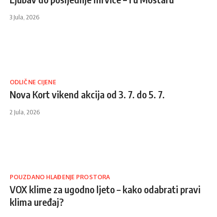
3 Jula, 2026
ODLIČNE CIJENE
Nova Kort vikend akcija od 3. 7. do 5. 7.
2 Jula, 2026
POUZDANO HLAĐENJE PROSTORA
VOX klime za ugodno ljeto – kako odabrati pravi
klima uređaj?