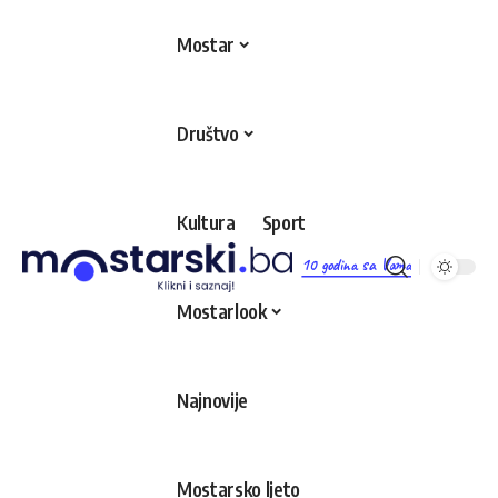
Mostar
Društvo
Kultura
Sport
10 godina sa Vama
Mostarlook
Najnovije
Mostarsko ljeto