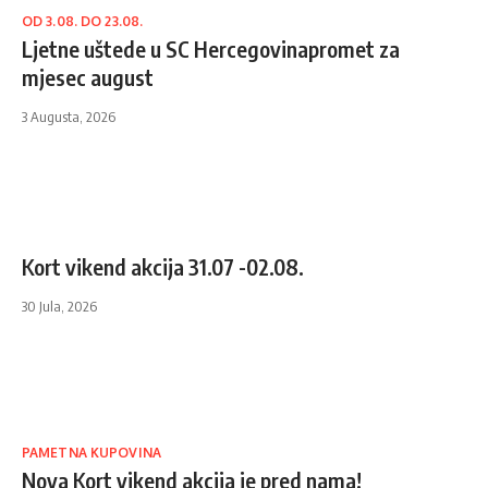
OD 3.08. DO 23.08.
Ljetne uštede u SC Hercegovinapromet za
mjesec august
3 Augusta, 2026
Kort vikend akcija 31.07 -02.08.
30 Jula, 2026
PAMETNA KUPOVINA
Nova Kort vikend akcija je pred nama!