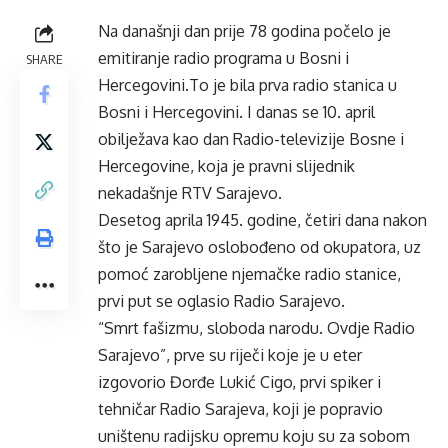
Na današnji dan prije 78 godina počelo je
emitiranje radio programa u Bosni i
SHARE
Hercegovini.To je bila prva radio stanica u
Bosni i Hercegovini. I danas se 10. april
obilježava kao dan Radio-televizije Bosne i
Hercegovine, koja je pravni slijednik
nekadašnje RTV Sarajevo.
Desetog aprila 1945. godine, četiri dana nakon
što je Sarajevo oslobođeno od okupatora, uz
pomoć zarobljene njemačke radio stanice,
prvi put se oglasio Radio Sarajevo.
“Smrt fašizmu, sloboda narodu. Ovdje Radio
Sarajevo”, prve su riječi koje je u eter
izgovorio Đorđe Lukić Cigo, prvi spiker i
tehničar Radio Sarajeva, koji je popravio
uništenu radijsku opremu koju su za sobom