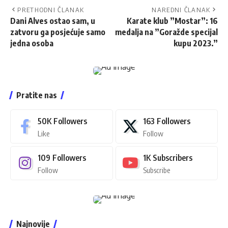
PRETHODNI ČLANAK
NAREDNI ČLANAK
Dani Alves ostao sam, u
Karate klub ”Mostar”: 16
zatvoru ga posjećuje samo
medalja na ”Goražde specijal
jedna osoba
kupu 2023.”
Pratite nas
50K
Followers
163
Followers
Like
Follow
109
Followers
1K
Subscribers
Follow
Subscribe
Najnovije