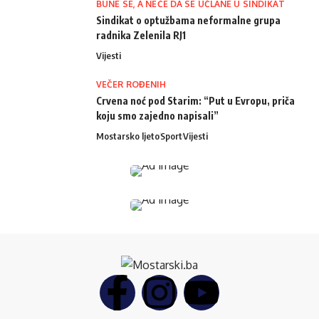
BUNE SE, A NEĆE DA SE UČLANE U SINDIKAT
Sindikat o optužbama neformalne grupa
radnika Zelenila RJ1
Vijesti
VEČER ROĐENIH
Crvena noć pod Starim: “Put u Evropu, priča
koju smo zajedno napisali”
Mostarsko ljeto
Sport
Vijesti