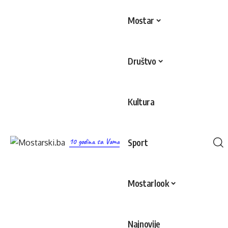
Mostar
Društvo
Kultura
10 godina sa Vama
Sport
Mostarlook
Najnovije