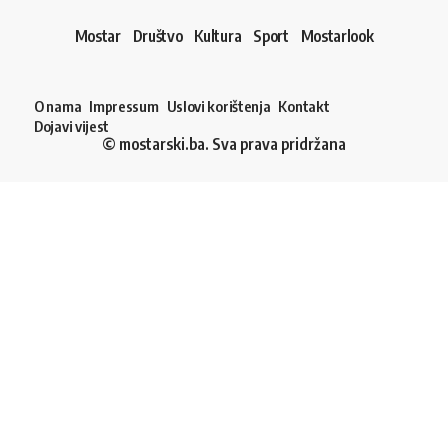
Mostar
Društvo
Kultura
Sport
Mostarlook
O nama
Impressum
Uslovi korištenja
Kontakt
Dojavi vijest
© mostarski.ba. Sva prava pridržana