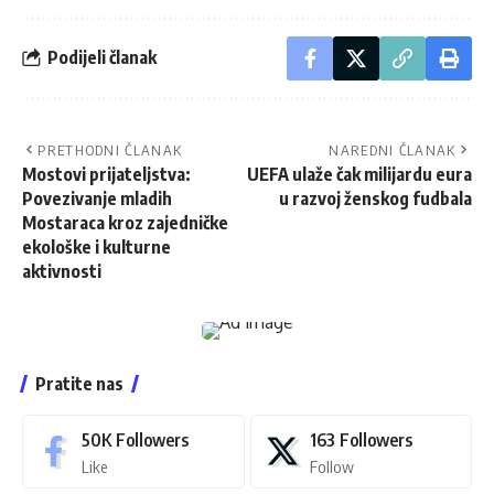
Podijeli članak
PRETHODNI ČLANAK
NAREDNI ČLANAK
Mostovi prijateljstva:
UEFA ulaže čak milijardu eura
Povezivanje mladih
u razvoj ženskog fudbala
Mostaraca kroz zajedničke
ekološke i kulturne
aktivnosti
Pratite nas
50K
Followers
163
Followers
Like
Follow