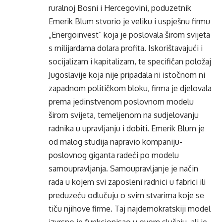
ruralnoj Bosni i Hercegovini, poduzetnik
Emerik Blum stvorio je veliku i uspješnu firmu
„Energoinvest“ koja je poslovala širom svijeta
s milijardama dolara profita. Iskorištavajući i
socijalizam i kapitalizam, te specifičan položaj
Jugoslavije koja nije pripadala ni istočnom ni
zapadnom političkom bloku, firma je djelovala
prema jedinstvenom poslovnom modelu
širom svijeta, temeljenom na sudjelovanju
radnika u upravljanju i dobiti. Emerik Blum je
od malog studija napravio kompaniju-
poslovnog giganta radeći po modelu
samoupravljanja. Samoupravljanje je način
rada u kojem svi zaposleni radnici u fabrici ili
preduzeću odlučuju o svim stvarima koje se
tiču njihove firme. Taj najdemokratskiji model