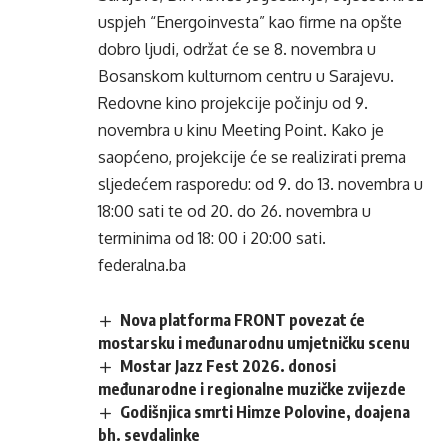
uspjeh “Energoinvesta” kao firme na opšte
dobro ljudi, održat će se 8. novembra u
Bosanskom kulturnom centru u Sarajevu.
Redovne kino projekcije počinju od 9.
novembra u kinu Meeting Point. Kako je
saopćeno, projekcije će se realizirati prema
sljedećem rasporedu: od 9. do 13. novembra u
18:00 sati te od 20. do 26. novembra u
terminima od 18: 00 i 20:00 sati.
federalna.ba
Nova platforma FRONT povezat će
mostarsku i međunarodnu umjetničku scenu
Mostar Jazz Fest 2026. donosi
međunarodne i regionalne muzičke zvijezde
Godišnjica smrti Himze Polovine, doajena
bh. sevdalinke