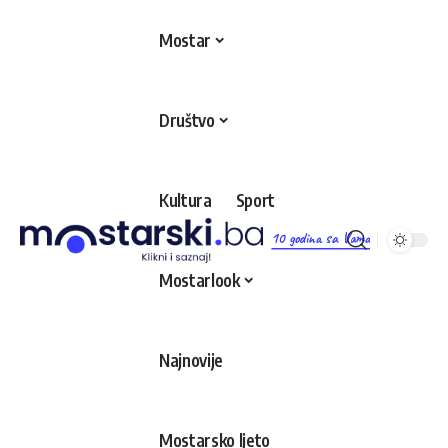
Mostar
Društvo
Kultura
Sport
10 godina sa Vama
Mostarlook
Najnovije
Mostarsko ljeto