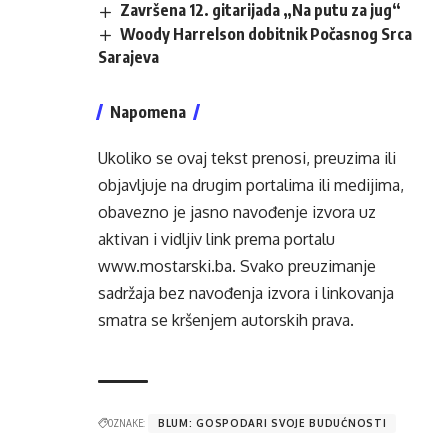
Završena 12. gitarijada „Na putu za jug“
Woody Harrelson dobitnik Počasnog Srca
Sarajeva
Napomena
Ukoliko se ovaj tekst prenosi, preuzima ili
objavljuje na drugim portalima ili medijima,
obavezno je jasno navođenje izvora uz
aktivan i vidljiv link prema portalu
www.mostarski.ba
. Svako preuzimanje
sadržaja bez navođenja izvora i linkovanja
smatra se kršenjem autorskih prava.
OZNAKE:
BLUM: GOSPODARI SVOJE BUDUĆNOSTI