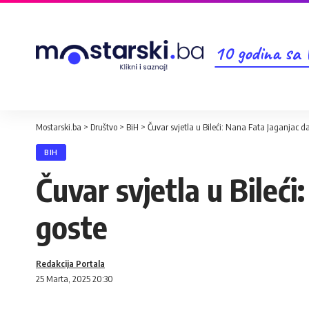
10 godina sa
Mostarski.ba
>
Društvo
>
BiH
>
Čuvar svjetla u Bileći: Nana Fata Jaganjac 
BIH
Čuvar svjetla u Bileć
goste
Redakcija Portala
25 Marta, 2025 20:30