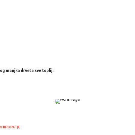
og manjka drveća sve topliji
OHIRURGIJE