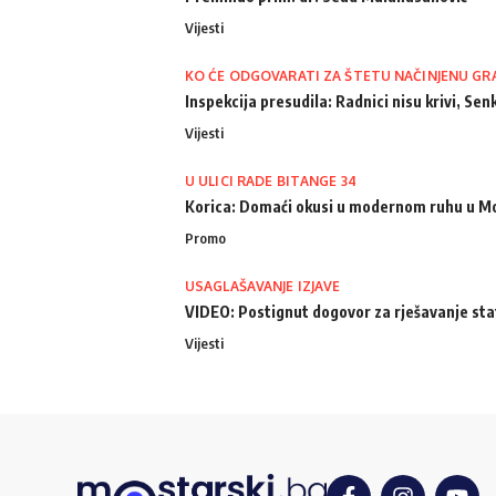
Vijesti
KO ĆE ODGOVARATI ZA ŠTETU NAČINJENU GR
Inspekcija presudila: Radnici nisu krivi, Senk
Vijesti
U ULICI RADE BITANGE 34
Korica: Domaći okusi u modernom ruhu u M
Promo
USAGLAŠAVANJE IZJAVE
VIDEO: Postignut dogovor za rješavanje st
Vijesti