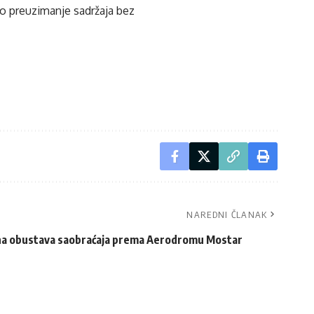
ko preuzimanje sadržaja bez
NAREDNI ČLANAK
a obustava saobraćaja prema Aerodromu Mostar