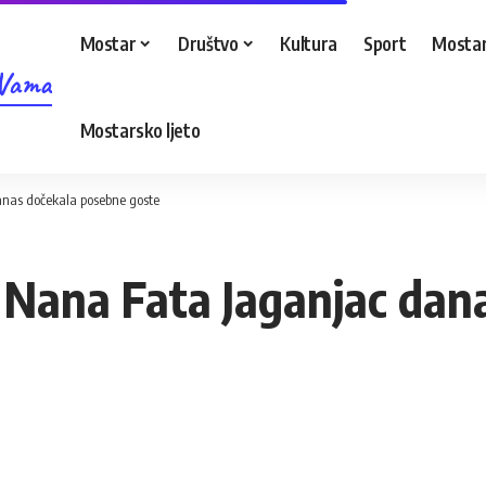
Mostar
Društvo
Kultura
Sport
Mostar
 Vama
Mostarsko ljeto
danas dočekala posebne goste
i: Nana Fata Jaganjac da