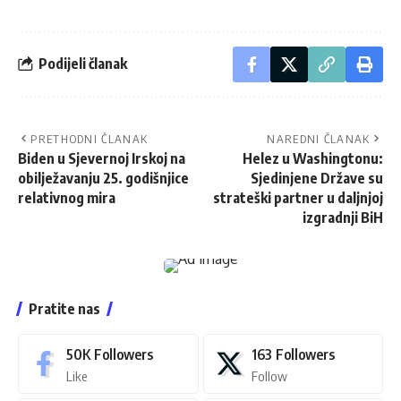
Podijeli članak
PRETHODNI ČLANAK
NAREDNI ČLANAK
Biden u Sjevernoj Irskoj na
Helez u Washingtonu:
obilježavanju 25. godišnjice
Sjedinjene Države su
relativnog mira
strateški partner u daljnjoj
izgradnji BiH
Pratite nas
50K
Followers
163
Followers
Like
Follow