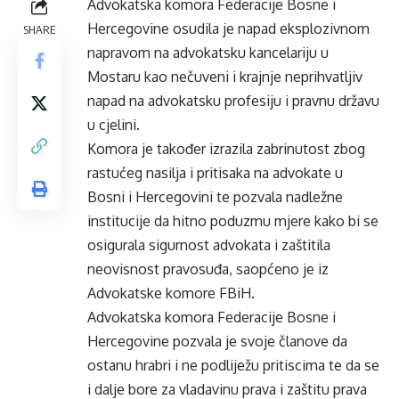
Advokatska komora Federacije Bosne i
Hercegovine osudila je napad eksplozivnom
SHARE
napravom na advokatsku kancelariju u
Mostaru kao nečuveni i krajnje neprihvatljiv
napad na advokatsku profesiju i pravnu državu
u cjelini.
Komora je također izrazila zabrinutost zbog
rastućeg nasilja i pritisaka na advokate u
Bosni i Hercegovini te pozvala nadležne
institucije da hitno poduzmu mjere kako bi se
osigurala sigurnost advokata i zaštitila
neovisnost pravosuđa, saopćeno je iz
Advokatske komore FBiH.
Advokatska komora Federacije Bosne i
Hercegovine pozvala je svoje članove da
ostanu hrabri i ne podliježu pritiscima te da se
i dalje bore za vladavinu prava i zaštitu prava