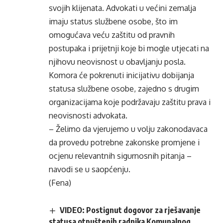
svojih klijenata. Advokati u većini zemalja
imaju status službene osobe, što im
omogućava veću zaštitu od pravnih
postupaka i prijetnji koje bi mogle utjecati na
njihovu neovisnost u obavljanju posla.
Komora će pokrenuti inicijativu dobijanja
statusa službene osobe, zajedno s drugim
organizacijama koje podržavaju zaštitu prava i
neovisnosti advokata.
– Želimo da vjerujemo u volju zakonodavaca
da provedu potrebne zakonske promjene i
ocjenu relevantnih sigurnosnih pitanja –
navodi se u saopćenju.
(Fena)
VIDEO: Postignut dogovor za rješavanje
statusa otpuštenih radnika Komunalnog