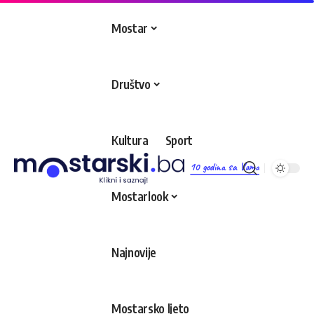
Mostar
Društvo
Kultura
Sport
10 godina sa Vama
Mostarlook
Najnovije
Mostarsko ljeto