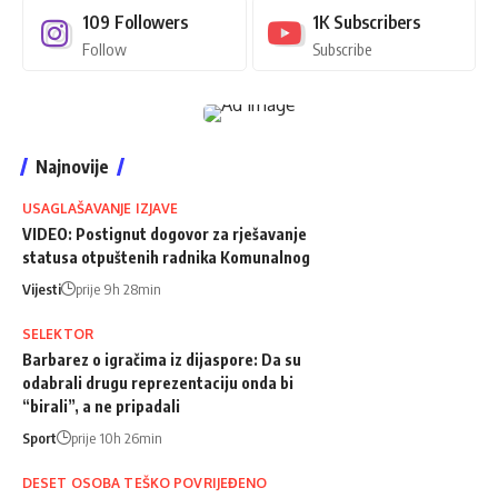
109
Followers
1K
Subscribers
Follow
Subscribe
Najnovije
USAGLAŠAVANJE IZJAVE
VIDEO: Postignut dogovor za rješavanje
statusa otpuštenih radnika Komunalnog
Vijesti
prije 9h 28min
SELEKTOR
Barbarez o igračima iz dijaspore: Da su
odabrali drugu reprezentaciju onda bi
“birali”, a ne pripadali
Sport
prije 10h 26min
DESET OSOBA TEŠKO POVRIJEĐENO