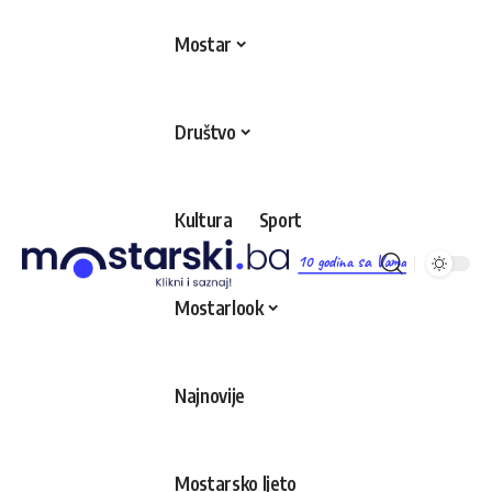
Mostar
Društvo
Kultura
Sport
10 godina sa Vama
Mostarlook
Najnovije
Mostarsko ljeto