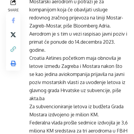
Mostarski aerodrom u potrazi je za
kompanijom koja će obavljati usluge
SHARE
redovnog zračnog prijevoza na liniji Mostar-
Zagreb-Mostar, piše Bloomberg Adria.
Aerodrom je s tim u vezi raspisao
javni poziv
i
primat će ponude do 14.decembra 2023.
godine.
Croatia Airlines početkom maja obnovila je
letove između Zagreba i Mostara nakon što
se kao jedina aviokompanija prijavila na javni
poziv mostarskih vlasti za uvođenje letova iz
glavnog grada Hrvatske uz subvencije, piše
akta.ba
Za subvencioniranje letova iz budžeta Grada
Mostara izdvojeno je milion KM.
Federalna vlada prošle sedmice izdvojila je 3,6
miliona KM sredstava za tri aerodroma u FBiH