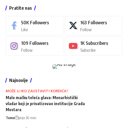
Pratite nas
50K
Followers
163
Followers
Like
Follow
109
Followers
1K
Subscribers
Follow
Subscribe
Najnovije
MOŽE LI IKO ZAUSTAVITI KORDIĆA?
Malo mačku teleća glava: Monarhistički
vladar koji je privatizovao institucije Grada
Mostara
Teme
prije 30 min