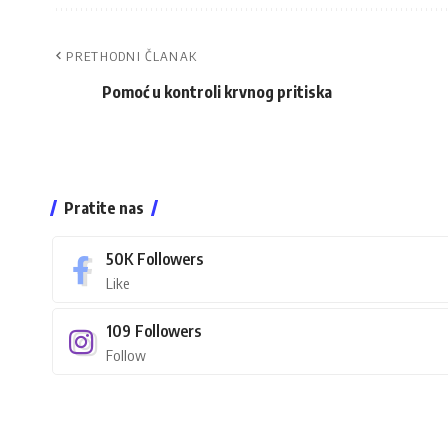
PRETHODNI ČLANAK
Pomoć u kontroli krvnog pritiska
Pratite nas
50K
Followers
Like
109
Followers
Follow