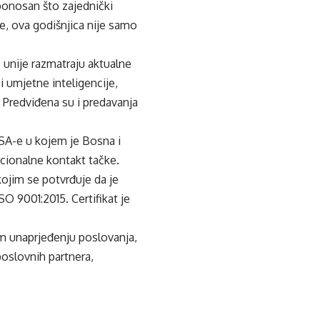
 ponosan što zajednički
e, ova godišnjica nije samo
 unije razmatraju aktualne
i umjetne inteligencije,
e. Predviđena su i predavanja
FSA-e u kojem je Bosna i
cionalne kontakt tačke.
kojim se potvrđuje da je
 9001:2015. Certifikat je
jem unaprjeđenju poslovanja,
poslovnih partnera,