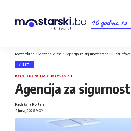
10 godina sa
Mostarski.ba
>
Mostar
>
Vijesti
>
Agencija za sigurnost hrane BiH obilježav
VIJESTI
KONFERENCIJA U MOSTARU
Agencija za sigurnost
Redakcija Portala
4 Juna, 2026 9:02