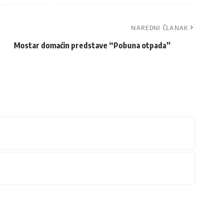
NAREDNI ČLANAK
Mostar domaćin predstave “Pobuna otpada”