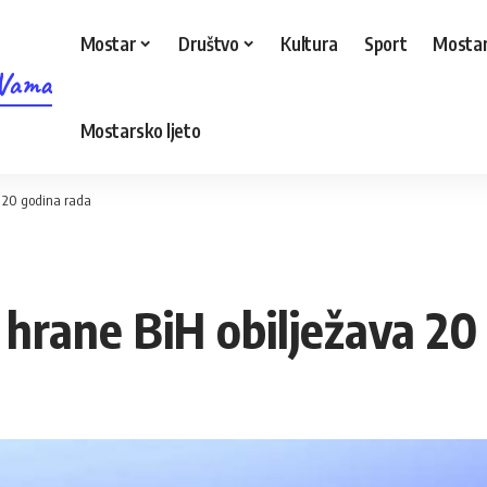
Mostar
Društvo
Kultura
Sport
Mostar
 Vama
Mostarsko ljeto
a 20 godina rada
 hrane BiH obilježava 20