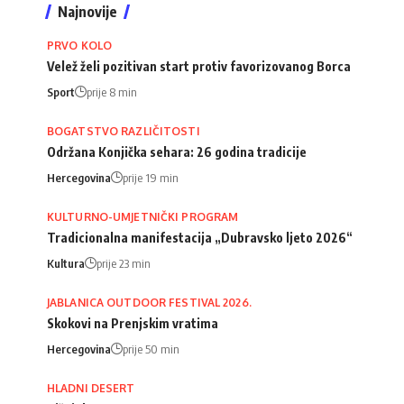
Najnovije
PRVO KOLO
Velež želi pozitivan start protiv favorizovanog Borca
Sport
prije 8 min
BOGATSTVO RAZLIČITOSTI
Održana Konjička sehara: 26 godina tradicije
Hercegovina
prije 19 min
KULTURNO-UMJETNIČKI PROGRAM
Tradicionalna manifestacija „Dubravsko ljeto 2026“
Kultura
prije 23 min
JABLANICA OUTDOOR FESTIVAL 2026.
Skokovi na Prenjskim vratima
Hercegovina
prije 50 min
HLADNI DESERT