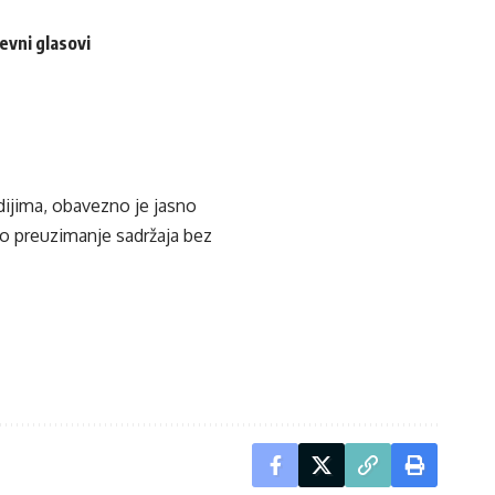
evni glasovi
edijima, obavezno je jasno
ko preuzimanje sadržaja bez