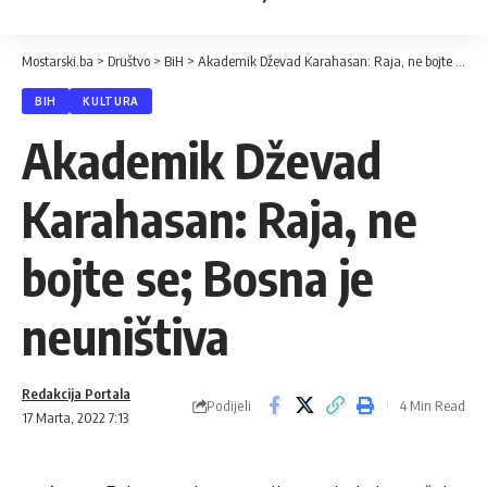
Mostarski.ba
>
Društvo
>
BiH
>
Akademik Dževad Karahasan: Raja, ne bojte se; Bosna je neuništiva
BIH
KULTURA
Akademik Dževad
Karahasan: Raja, ne
bojte se; Bosna je
neuništiva
Redakcija Portala
Podijeli
4 Min Read
17 Marta, 2022 7:13