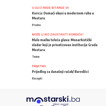
U ULICI RADE BITANGE 34
Korica: Domaći okusi u modernom ruhu u
Mostaru
Promo
MOŽE LI IKO ZAUSTAVITI KORDIĆA?
Malo mačku teleća glava: Monarhistički
vladar koji je privatizovao institucije Grada
Mostara
Teme
PRIJATNO
Prijedlog za današnji ručak/ Buredžici
Recepti