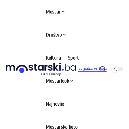
Mostar
Društvo
Kultura
Sport
10 godina sa Vama
Mostarlook
Najnovije
Mostarsko ljeto