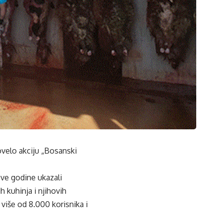
velo akciju „Bosanski
ove godine ukazali
 kuhinja i njihovih
iše od 8.000 korisnika i