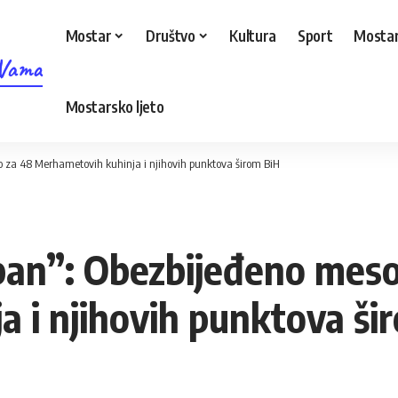
Mostar
Društvo
Kultura
Sport
Mostar
 Vama
Mostarsko ljeto
o za 48 Merhametovih kuhinja i njihovih punktova širom BiH
ban”: Obezbijeđeno mes
 i njihovih punktova ši