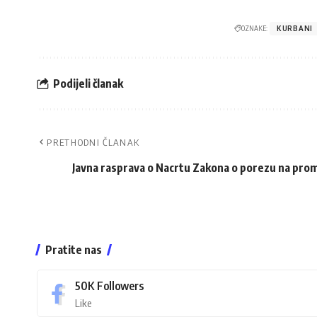
OZNAKE:
KURBANI
Podijeli članak
PRETHODNI ČLANAK
Javna rasprava o Nacrtu Zakona o porezu na pro
Pratite nas
50K
Followers
Like