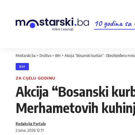
10 godina sa
Mostarski.ba
>
Društvo
>
BiH
>
Akcija “Bosanski kurban”: Obezbijeđeno mes
BIH
ZA CIJELU GODINU
Akcija “Bosanski kur
Merhametovih kuhinja
Redakcija Portala
2 Juna, 2026 12:11