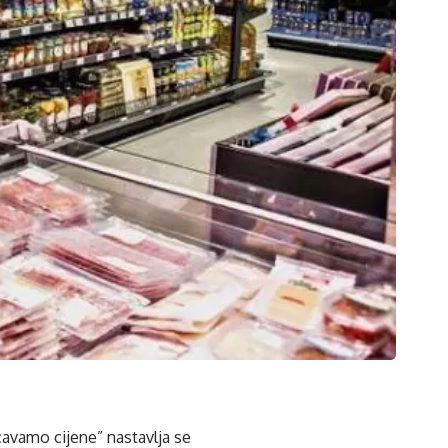
čavamo cijene” nastavlja se