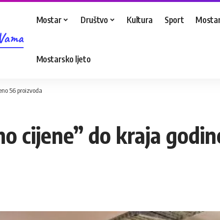
Mostar
Društvo
Kultura
Sport
Mostar
 Vama
Mostarsko ljeto
eno 56 proizvoda
o cijene” do kraja godin