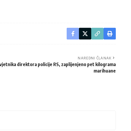
NAREDNI ČLANAK
vjetnika direktora policije RS, zaplijenjeno pet kilograma
marihuane