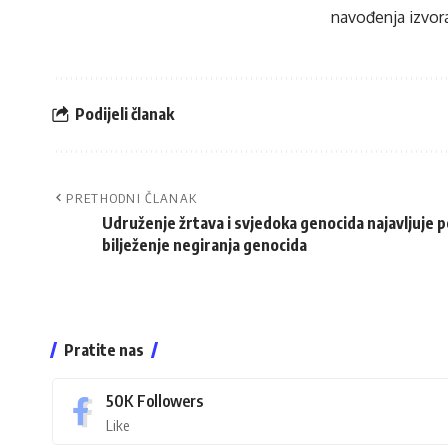
navođenja izvora
Podijeli članak
PRETHODNI ČLANAK
Udruženje žrtava i svjedoka genocida najavljuje 
bilježenje negiranja genocida
Pratite nas
50K
Followers
Like