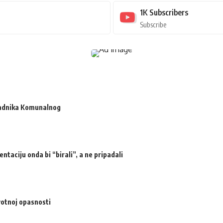
1K
Subscribers
Subscribe
radnika Komunalnog
ntaciju onda bi “birali”, a ne pripadali
votnoj opasnosti