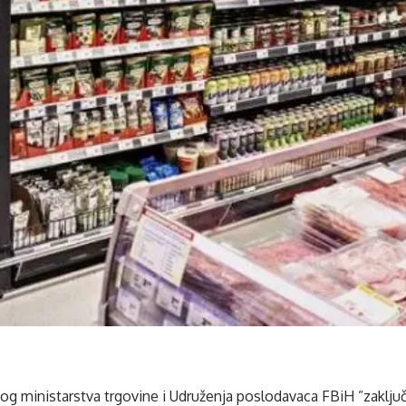
og ministarstva trgovine i Udruženja poslodavaca FBiH ”zaklju