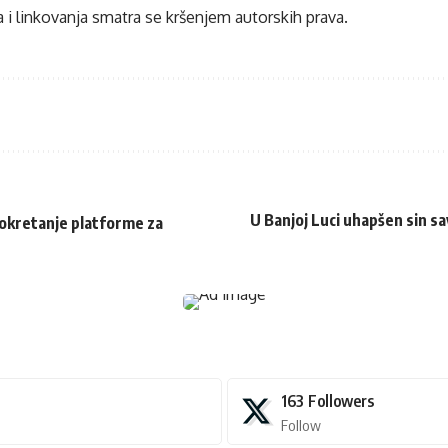
 i linkovanja smatra se kršenjem autorskih prava.
U Banjoj Luci uhapšen sin sa
pokretanje platforme za
163
Followers
Follow