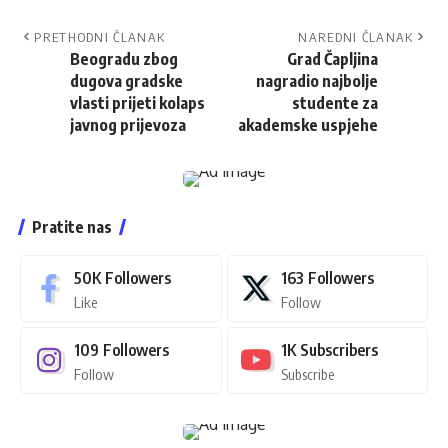
PRETHODNI ČLANAK
NAREDNI ČLANAK
Beogradu zbog
Grad Čapljina
dugova gradske
nagradio najbolje
vlasti prijeti kolaps
studente za
javnog prijevoza
akademske uspjehe
Pratite nas
50K
Followers
163
Followers
Like
Follow
109
Followers
1K
Subscribers
Follow
Subscribe