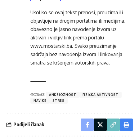
Ukoliko se ovaj tekst prenosi, preuzima ili
objavljuje na drugim portalima ili medijima,
obavezno je jasno navođenje izvora uz
aktivan i vidljiv link prema portalu
www.mostarski.ba
. Svako preuzimanje
sadržaja bez navođenja izvora i linkovanja
smatra se kršenjem autorskih prava.
OZNAKE:
ANKSIOZNOST
FIZIČKA AKTIVNOST
NAVIKE
STRES
Podijeli članak