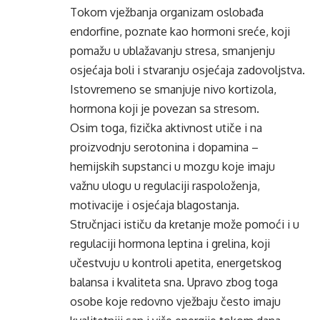
Tokom vježbanja organizam oslobađa
endorfine, poznate kao hormoni sreće, koji
pomažu u ublažavanju stresa, smanjenju
osjećaja boli i stvaranju osjećaja zadovoljstva.
Istovremeno se smanjuje nivo kortizola,
hormona koji je povezan sa stresom.
Osim toga, fizička aktivnost utiče i na
proizvodnju serotonina i dopamina –
hemijskih supstanci u mozgu koje imaju
važnu ulogu u regulaciji raspoloženja,
motivacije i osjećaja blagostanja.
Stručnjaci ističu da kretanje može pomoći i u
regulaciji hormona leptina i grelina, koji
učestvuju u kontroli apetita, energetskog
balansa i kvaliteta sna. Upravo zbog toga
osobe koje redovno vježbaju često imaju