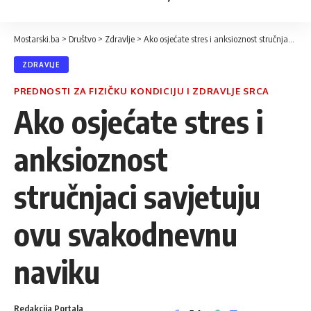
Mostarski.ba
>
Društvo
>
Zdravlje
>
Ako osjećate stres i anksioznost stručnjaci savjetuju ovu svakodnevnu naviku
ZDRAVLJE
PREDNOSTI ZA FIZIČKU KONDICIJU I ZDRAVLJE SRCA
Ako osjećate stres i
anksioznost
stručnjaci savjetuju
ovu svakodnevnu
naviku
Redakcija Portala