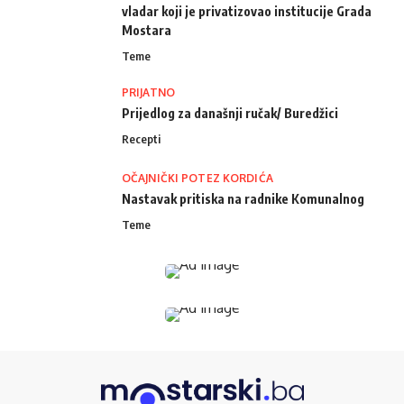
vladar koji je privatizovao institucije Grada
Mostara
Teme
PRIJATNO
Prijedlog za današnji ručak/ Buredžici
Recepti
OČAJNIČKI POTEZ KORDIĆA
Nastavak pritiska na radnike Komunalnog
Teme