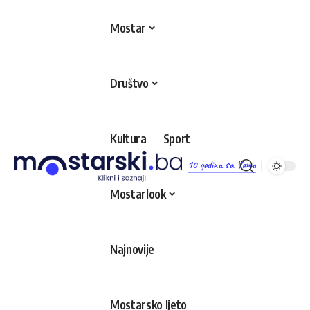
Mostar
Društvo
Kultura
Sport
10 godina sa Vama
Mostarlook
Najnovije
Mostarsko ljeto