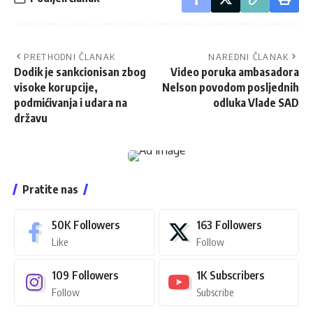
PRETHODNI ČLANAK
NAREDNI ČLANAK
Dodik je sankcionisan zbog
Video poruka ambasadora
visoke korupcije,
Nelson povodom posljednih
podmićivanja i udara na
odluka Vlade SAD
državu
Pratite nas
50K
Followers
163
Followers
Like
Follow
109
Followers
1K
Subscribers
Follow
Subscribe