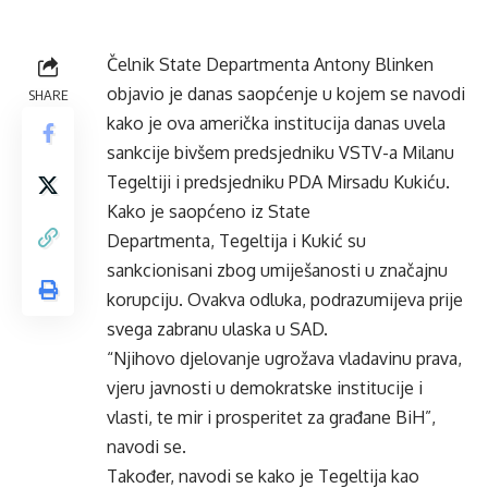
Čelnik State Departmenta Antony Blinken
objavio je danas saopćenje u kojem se navodi
SHARE
kako je ova američka institucija danas uvela
sankcije bivšem predsjedniku VSTV-a Milanu
Tegeltiji i predsjedniku PDA Mirsadu Kukiću.
Kako je saopćeno iz State
Departmenta, Tegeltija i Kukić su
sankcionisani zbog umiješanosti u značajnu
korupciju. Ovakva odluka, podrazumijeva prije
svega zabranu ulaska u SAD.
“Njihovo djelovanje ugrožava vladavinu prava,
vjeru javnosti u demokratske institucije i
vlasti, te mir i prosperitet za građane BiH”,
navodi se.
Također, navodi se kako je Tegeltija kao