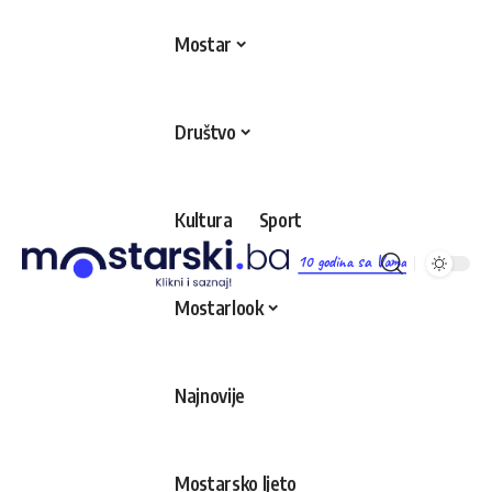
Mostar
Društvo
Kultura
Sport
10 godina sa Vama
Mostarlook
Najnovije
Mostarsko ljeto