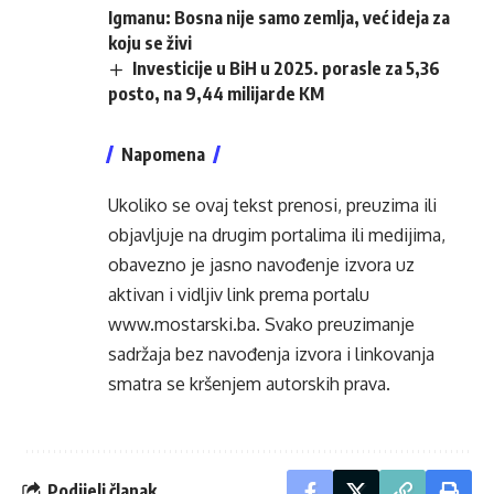
Igmanu: Bosna nije samo zemlja, već ideja za
koju se živi
Investicije u BiH u 2025. porasle za 5,36
posto, na 9,44 milijarde KM
Napomena
Ukoliko se ovaj tekst prenosi, preuzima ili
objavljuje na drugim portalima ili medijima,
obavezno je jasno navođenje izvora uz
aktivan i vidljiv link prema portalu
www.mostarski.ba
. Svako preuzimanje
sadržaja bez navođenja izvora i linkovanja
smatra se kršenjem autorskih prava.
Podijeli članak