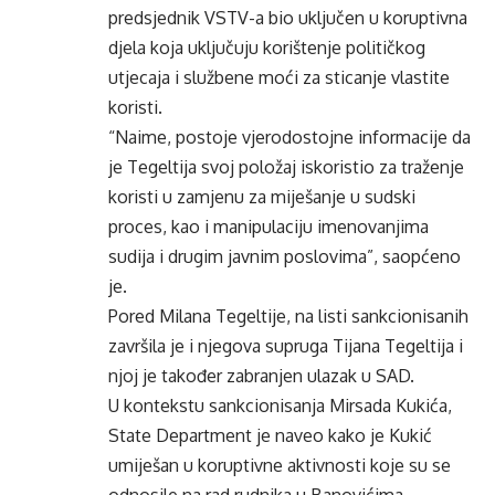
predsjednik VSTV-a bio uključen u koruptivna
djela koja uključuju korištenje političkog
utjecaja i službene moći za sticanje vlastite
koristi.
“Naime, postoje vjerodostojne informacije da
je Tegeltija svoj položaj iskoristio za traženje
koristi u zamjenu za miješanje u sudski
proces, kao i manipulaciju imenovanjima
sudija i drugim javnim poslovima”, saopćeno
je.
Pored Milana Tegeltije, na listi sankcionisanih
završila je i njegova supruga Tijana Tegeltija i
njoj je također zabranjen ulazak u SAD.
U kontekstu sankcionisanja Mirsada Kukića,
State Department je naveo kako je Kukić
umiješan u koruptivne aktivnosti koje su se