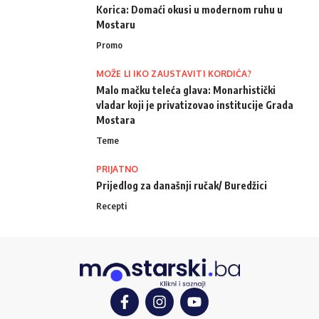
Korica: Domaći okusi u modernom ruhu u
Mostaru
Promo
MOŽE LI IKO ZAUSTAVITI KORDIĆA?
Malo mačku teleća glava: Monarhistički
vladar koji je privatizovao institucije Grada
Mostara
Teme
PRIJATNO
Prijedlog za današnji ručak/ Buredžici
Recepti