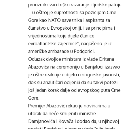
prouzrokovao teško razaranje i ljudske patnje
– u oštroj je suprotnosti sa pozicijom Crne
Gore kao NATO saveznika i aspiranta za
članstvo u Evropskoj uniji, i sa principima i
vrijednostima koje dijele članice
evroatlantske zajednice”, naglašeno je iz
američke ambasade u Podgorici.
Odlazak dvojice ministara iz vlade Dritana
Abazovića na ceremoniju u Banjaluci izazvao
je oštre reakcije u dijelu crnogorske javnosti,
dok su analitičari ocijenili da su takvi potezi
još jedan korak dalje od evropskog puta Crne
Gore.
Premijer Abazović rekao je novinarima u
utorak da neće smijeniti ministre
Damjanovića i Kovača i dodao da, u njihovoj