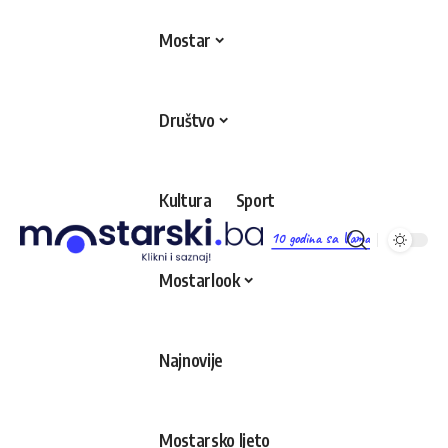
Mostar
Društvo
Kultura
Sport
10 godina sa Vama
Mostarlook
Najnovije
Mostarsko ljeto