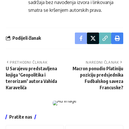
sadržaja bez navođenja izvora i linkovanja
smatra se kršenjem autorskih prava.
Podijeli članak
PRETHODNI ČLANAK
NAREDNI ČLANAK
U Sarajevu predstavljena
Macron ponudio Platiniju
knjiga ‘Geopolitika i
poziciju predsjednika
terorizam’ autora Vahida
Fudbalskog saveza
Karavelića
Francuske?
Pratite nas