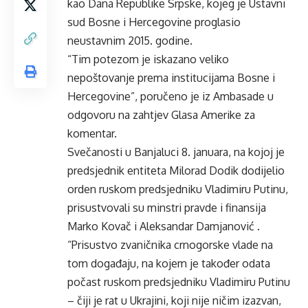
kao Dana Republike Srpske, kojeg je Ustavni
sud Bosne i Hercegovine proglasio
neustavnim 2015. godine.
“Tim potezom je iskazano veliko
nepoštovanje prema institucijama Bosne i
Hercegovine”, poručeno je iz Ambasade u
odgovoru na zahtjev Glasa Amerike za
komentar.
Svečanosti u Banjaluci 8. januara, na kojoj je
predsjednik entiteta Milorad Dodik dodijelio
orden ruskom predsjedniku Vladimiru Putinu,
prisustvovali su minstri pravde i finansija
Marko Kovač i Aleksandar Damjanović .
“Prisustvo zvaničnika crnogorske vlade na
tom događaju, na kojem je također odata
počast ruskom predsjedniku Vladimiru Putinu
– čiji je rat u Ukrajini, koji nije ničim izazvan,