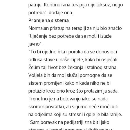
patnje. Kontinuirana terapija nije luksuz, nego
potreba”, dodaje ona.
Promjena sistema
Normalan pristup na terapiji za nju bio značio
“liječenje bez potrebe da se moli i izlaže
javno”.
“To bi ujedno bila i poruka da se donosioci
odluka stave u naše cipele, kako bi osjećali.
Želim taj život bez čekanja i stalnog straha.
Voljela bih da moj slučaj pomogne da se
sistem promijeni kako nikada niko ne bi
prolazio kroz ono kroz što prolazim ja sada.
Trenutno je na bolovanju iako se nada
skorom povratku, ali sigurno neće moći biti
na odjelima koji su stresni i gdje je bila ranije.
“Sam boravak na pedijatriji zna biti jako