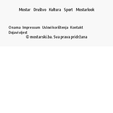
Mostar
Društvo
Kultura
Sport
Mostarlook
O nama
Impressum
Uslovi korištenja
Kontakt
Dojavi vijest
© mostarski.ba. Sva prava pridržana