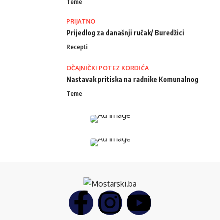
Teme
PRIJATNO
Prijedlog za današnji ručak/ Buredžici
Recepti
OČAJNIČKI POTEZ KORDIĆA
Nastavak pritiska na radnike Komunalnog
Teme