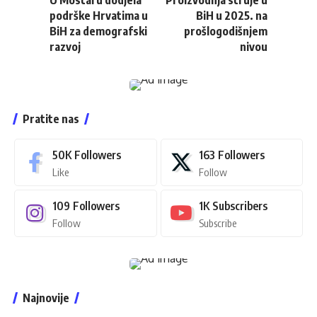
podrške Hrvatima u
BiH u 2025. na
BiH za demografski
prošlogodišnjem
razvoj
nivou
Pratite nas
50K
Followers
163
Followers
Like
Follow
109
Followers
1K
Subscribers
Follow
Subscribe
Najnovije