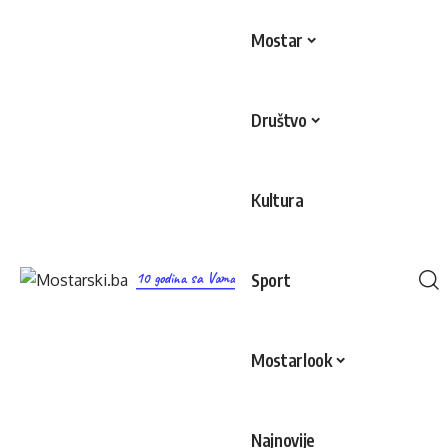
Mostar
Društvo
Kultura
10 godina sa Vama
Sport
Mostarlook
Najnovije