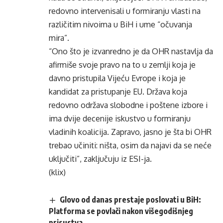
redovno intervenisali u formiranju vlasti na
različitim nivoima u BiH i ume “očuvanja
mira”.
“Ono što je izvanredno je da OHR nastavlja da
afirmiše svoje pravo na to u zemlji koja je
davno pristupila Vijeću Evrope i koja je
kandidat za pristupanje EU. Država koja
redovno održava slobodne i poštene izbore i
ima dvije decenije iskustvo u formiranju
vladinih koalicija. Zapravo, jasno je šta bi OHR
trebao učiniti: ništa, osim da najavi da se neće
uključiti”, zaključuju iz ESI-ja.
(klix)
Glovo od danas prestaje poslovati u BiH:
Platforma se povlači nakon višegodišnjeg
prisustva