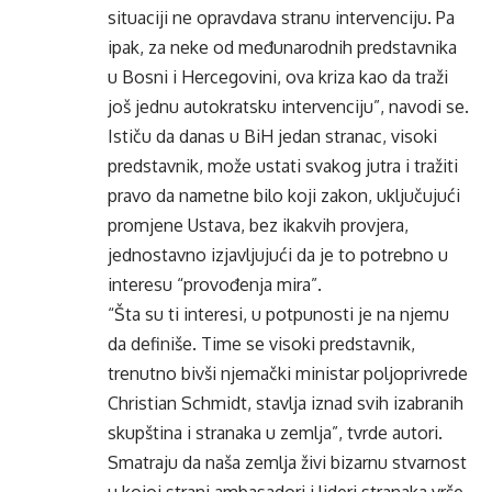
situaciji ne opravdava stranu intervenciju. Pa
ipak, za neke od međunarodnih predstavnika
u Bosni i Hercegovini, ova kriza kao da traži
još jednu autokratsku intervenciju”, navodi se.
Ističu da danas u BiH jedan stranac, visoki
predstavnik, može ustati svakog jutra i tražiti
pravo da nametne bilo koji zakon, uključujući
promjene Ustava, bez ikakvih provjera,
jednostavno izjavljujući da je to potrebno u
interesu “provođenja mira”.
“Šta su ti interesi, u potpunosti je na njemu
da definiše. Time se visoki predstavnik,
trenutno bivši njemački ministar poljoprivrede
Christian Schmidt, stavlja iznad svih izabranih
skupština i stranaka u zemlja”, tvrde autori.
Smatraju da naša zemlja živi bizarnu stvarnost