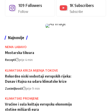
109
Followers
1K
Subscribers
Follow
Subscribe
Najnovije
NEMA LABAVO
Mostarska tikvara
Recepti
prije 4 min
KLIMATSKA KRIZA MIJENJA TOKOVE
Rekordno niski vodostaji evropskih rijeka:
Dunav i Rajna na udaru klimatske krize
Zanimljivosti
prije 9 min
KLIMATSKE PROMJENE
Vrućine i suša koštaju evropsku ekonomiju
stotine milijardi eura