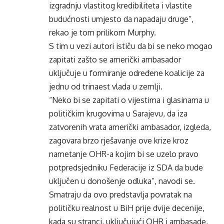
izgradnju vlastitog kredibiliteta i vlastite
budućnosti umjesto da napadaju druge”,
rekao je tom prilikom Murphy.
S tim u vezi autori ističu da bi se neko mogao
zapitati zašto se američki ambasador
uključuje u formiranje određene koalicije za
jednu od trinaest vlada u zemlji.
“Neko bi se zapitati o vijestima i glasinama u
političkim krugovima u Sarajevu, da iza
zatvorenih vrata američki ambasador, izgleda,
zagovara brzo rješavanje ove krize kroz
nametanje OHR-a kojim bi se uzelo pravo
potpredsjedniku Federacije iz SDA da bude
uključen u donošenje odluka”, navodi se.
Smatraju da ovo predstavlja povratak na
političku realnost u BiH prije dvije decenije,
kada su stranci, uključujući OHR i ambasade,