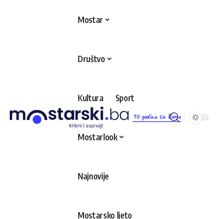
Mostar
Društvo
Kultura
Sport
10 godina sa Vama
Mostarlook
Najnovije
Mostarsko ljeto