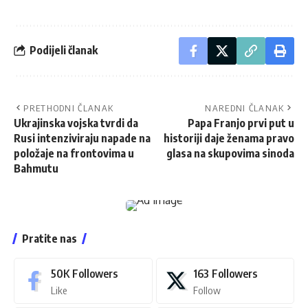
Podijeli članak
PRETHODNI ČLANAK
NAREDNI ČLANAK
Ukrajinska vojska tvrdi da
Papa Franjo prvi put u
Rusi intenziviraju napade na
historiji daje ženama pravo
položaje na frontovima u
glasa na skupovima sinoda
Bahmutu
Pratite nas
50K
Followers
163
Followers
Like
Follow