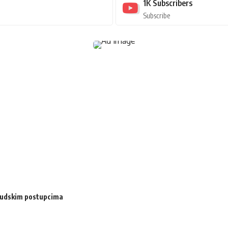
1K
Subscribers
Subscribe
i sudskim postupcima