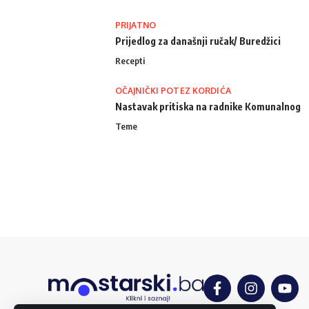
PRIJATNO
Prijedlog za današnji ručak/ Buredžici
Recepti
OČAJNIČKI POTEZ KORDIĆA
Nastavak pritiska na radnike Komunalnog
Teme