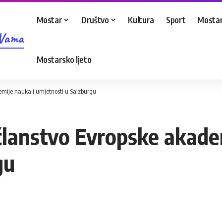
Mostar
Društvo
Kultura
Sport
Mostar
 Vama
Mostarsko ljeto
emije nauka i umjetnosti u Salzburgu
 članstvo Evropske akade
gu