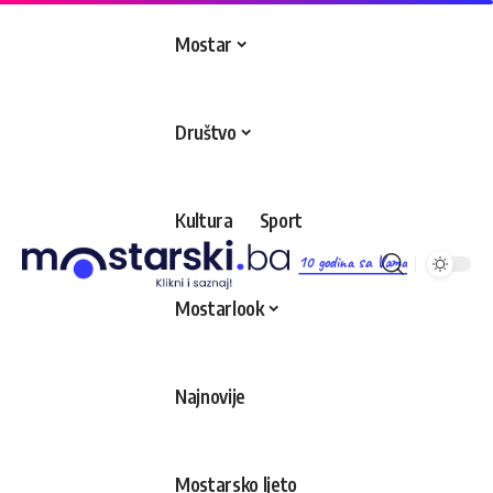
Mostar
Društvo
Kultura
Sport
10 godina sa Vama
Mostarlook
Najnovije
Mostarsko ljeto