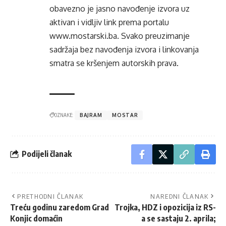
obavezno je jasno navođenje izvora uz
aktivan i vidljiv link prema portalu
www.mostarski.ba
. Svako preuzimanje
sadržaja bez navođenja izvora i linkovanja
smatra se kršenjem autorskih prava.
OZNAKE:
BAJRAM
MOSTAR
Podijeli članak
PRETHODNI ČLANAK
NAREDNI ČLANAK
Treću godinu zaredom Grad
Trojka, HDZ i opozicija iz RS-
Konjic domaćin
a se sastaju 2. aprila;