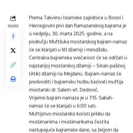
Prema Takvimu Islamske zajednice u Bosni i
Hercegovini prvi dan Ramazanskog bajrama je
SHARE
u nedjelju, 30. marta 2025. godine, a na
području Muftiluka mostarskog bajram-namaz
će se klanjati u 161 džamiji i mesdžidu.
Centralna bajramska svečanost će se održati u
najstarijoj mostarskoj džamiji – Sinan-pašinoj
(Atik) džamiji na Mejdanu. Bajram-namaz će
predvoditi i bajramsku hutbu kazivati muftija
mostarski dr. Salem-ef. Dedović.
Vrijeme bajram-namaza je u 7:15. Sabah-
namaz će se klanjati u 6:00 sati.
Muftijstvo mostarsko koristi priliku da
muslimanima i muslimankama čestita
nastupajuće bajramske dane, sa željom da