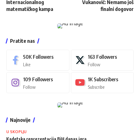
Internacionalnog
Vukanović: Nemamo još
matematičkog kampa
finalni dogovor
Pratite nas
50K
Followers
163
Followers
Like
Follow
109
Followers
1K
Subscribers
Follow
Subscribe
Najnovije
U SKOPLJU
Kadetska reprezentacija BiH danas igra