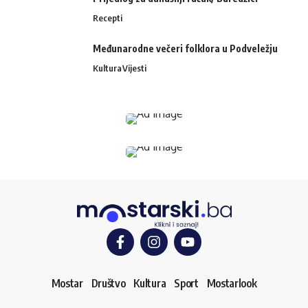
Recepti
Međunarodne večeri folklora u Podveležju
Kultura
Vijesti
Mostar
Društvo
Kultura
Sport
Mostarlook