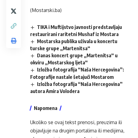
(Mostarski.ba)
TIKA i Muftijstvo javnosti predstavljaju
restaurirani raritetni Mushaf iz Mostara
Mostarska publika uživala u koncertu
turske grupe „Martenitsa“
Danas koncert grupe „Martenitsa“ u
okviru „Mostarskog ljeta“
Izložba fotografija “Naša Hercegovina”:
Fotografije nastale šetajući Mostarom
Izložba fotografija “Naša Hercegovina”
autora Amira Volodera
Napomena
Ukoliko se ovaj tekst prenosi, preuzima ili
objavljuje na drugim portalima ili medijima,