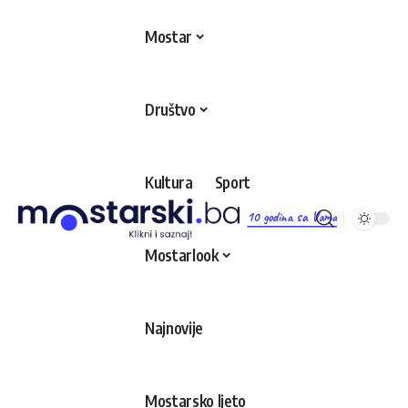
Mostar
Društvo
Kultura
Sport
10 godina sa Vama
Mostarlook
Najnovije
Mostarsko ljeto