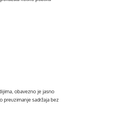
edijima, obavezno je jasno
ko preuzimanje sadržaja bez