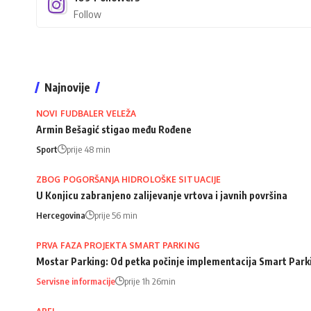
Follow
Najnovije
NOVI FUDBALER VELEŽA
Armin Bešagić stigao među Rođene
Sport
prije 48 min
ZBOG POGORŠANJA HIDROLOŠKE SITUACIJE
U Konjicu zabranjeno zalijevanje vrtova i javnih površina
Hercegovina
prije 56 min
PRVA FAZA PROJEKTA SMART PARKING
Mostar Parking: Od petka počinje implementacija Smart Park
Servisne informacije
prije 1h 26min