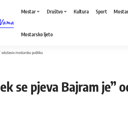
Mostar
Društvo
Kultura
Sport
Mostar
 Vama
Mostarsko ljeto
” oduševio mostarsku publiku
ek se pjeva Bajram je” 