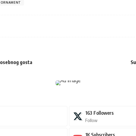
 ORNAMENT
 posebnog gosta
Su
163
Followers
Follow
1K
Subscribers