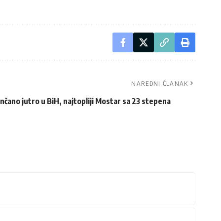
NAREDNI ČLANAK
nčano jutro u BiH, najtopliji Mostar sa 23 stepena