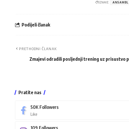
OZNAKE:
ANSAMBL
Podijeli članak
PRETHODNI ČLANAK
Zmajevi odradili posljednji trening uz prisustvo
Pratite nas
50K
Followers
Like
109
Followers