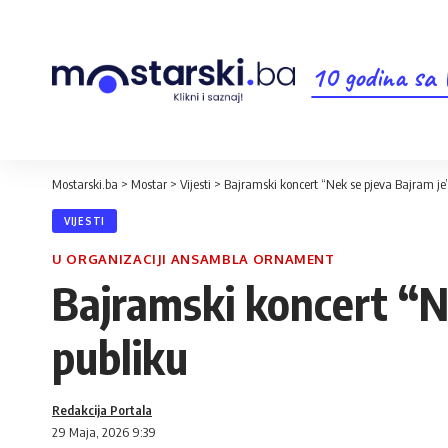
10 godina sa
Mostarski.ba
>
Mostar
>
Vijesti
>
Bajramski koncert “Nek se pjeva Bajram je
VIJESTI
U ORGANIZACIJI ANSAMBLA ORNAMENT
Bajramski koncert “N
publiku
Redakcija Portala
29 Maja, 2026 9:39