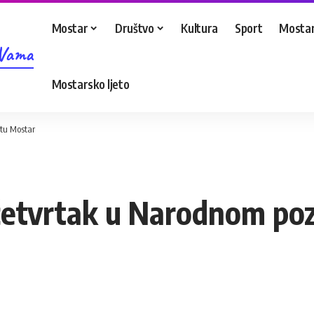
Mostar
Društvo
Kultura
Sport
Mostar
 Vama
Mostarsko ljeto
štu Mostar
četvrtak u Narodnom po