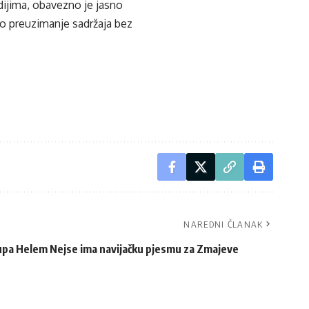
edijima, obavezno je jasno
ko preuzimanje sadržaja bez
NAREDNI ČLANAK
pa Helem Nejse ima navijačku pjesmu za Zmajeve