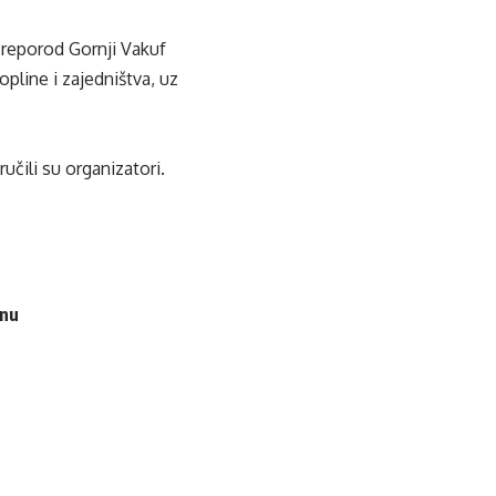
reporod Gornji Vakuf
line i zajedništva, uz
učili su organizatori.
enu