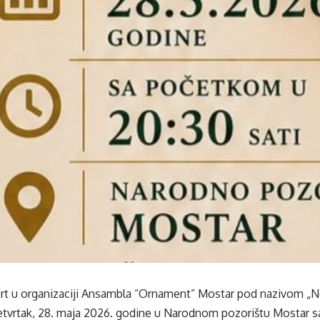
rt u organizaciji Ansambla “Ornament” Mostar pod nazivom „Ne
četvrtak, 28. maja 2026. godine u Narodnom pozorištu Mostar s