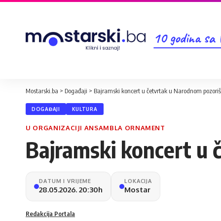
10 godina sa
Mostarski.ba
>
Događaji
>
Bajramski koncert u četvrtak u Narodnom pozori
DOGAĐAJI
KULTURA
U ORGANIZACIJI ANSAMBLA ORNAMENT
Bajramski koncert u 
DATUM I VRIJEME
LOKACIJA
28.05.2026. 20:30h
Mostar
Redakcija Portala