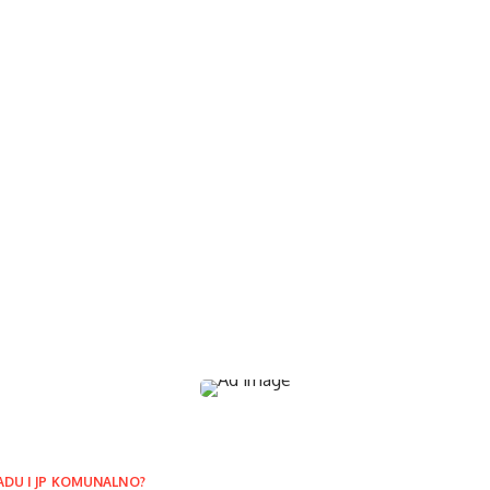
ADU I JP KOMUNALNO?