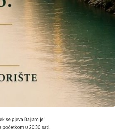
k se pjeva Bajram je“
a početkom u 20:30 sati.