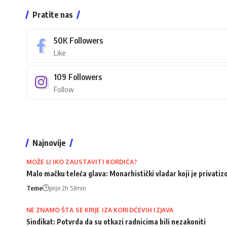
Pratite nas
50K
Followers
Like
109
Followers
Follow
Najnovije
MOŽE LI IKO ZAUSTAVITI KORDIĆA?
Malo mačku teleća glava: Monarhistički vladar koji je privati
Teme
prije 2h 53min
NE ZNAMO ŠTA SE KRIJE IZA KORIDĆEVIH IZJAVA
Sindikat: Potvrda da su otkazi radnicima bili nezakoniti