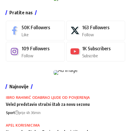
Pratite nas
50K
Followers
163
Followers
Like
Follow
109
Followers
1K
Subscribers
Follow
Subscribe
Najnovije
IBRO RAHIMIĆ ODABRAO LJUDE OD POVJERENJA
Velež predstavio stručni štab za novu sezonu
Sport
prije 4h 36min
APEL KORISNICIMA