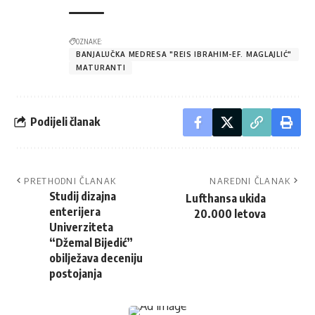
OZNAKE:
BANJALUČKA MEDRESA "REIS IBRAHIM-EF. MAGLAJLIĆ"
MATURANTI
Podijeli članak
PRETHODNI ČLANAK
NAREDNI ČLANAK
Studij dizajna
Lufthansa ukida
enterijera
20.000 letova
Univerziteta
“Džemal Bijedić”
obilježava deceniju
postojanja