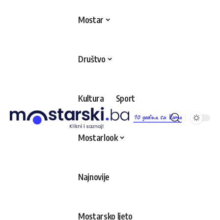
Mostar
Društvo
Kultura
Sport
10 godina sa Vama
Mostarlook
Najnovije
Mostarsko ljeto