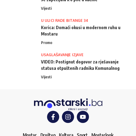
Vijesti
U ULICI RADE BITANGE 34
Korica: Domaći okusi u modernom ruhu u
Mostaru
Promo
USAGLAŠAVANJE IZJAVE
VIDEO: Postignut dogovor za rješavanje
statusa otpuštenih radnika Komunalnog
Vijesti
Mostar
Društvo
Kultura
Sport
Mostarlook