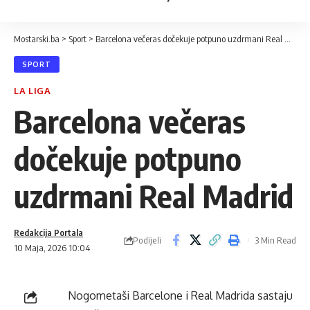
Mostarski.ba
>
Sport
>
Barcelona večeras dočekuje potpuno uzdrmani Real Madrid
SPORT
LA LIGA
Barcelona večeras
dočekuje potpuno
uzdrmani Real Madrid
Redakcija Portala
Podijeli
3 Min Read
10 Maja, 2026 10:04
Nogometaši Barcelone i Real Madrida sastaju