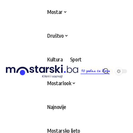
Mostar
Društvo
Kultura
Sport
10 godina sa Vama
Mostarlook
Najnovije
Mostarsko ljeto