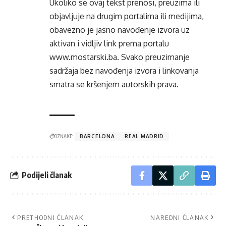
Ukoliko se ovaj tekst prenosi, preuzima ili
objavljuje na drugim portalima ili medijima,
obavezno je jasno navođenje izvora uz
aktivan i vidljiv link prema portalu
www.mostarski.ba
. Svako preuzimanje
sadržaja bez navođenja izvora i linkovanja
smatra se kršenjem autorskih prava.
OZNAKE:
BARCELONA
REAL MADRID
Podijeli članak
PRETHODNI ČLANAK
NAREDNI ČLANAK