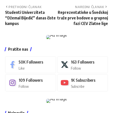
PRETHODNI ČLANAK
NAREDNI ČLANAK
Studenti Univerziteta
Reprezentativke u Švedskoj
“Džemal Bijedić” danas čiste
traže prve bodove u grupnoj
kampus
fazi CEV Zlatne lige
Pratite nas
50K
Followers
163
Followers
Like
Follow
109
Followers
1K
Subscribers
Follow
Subscribe
Najnovije