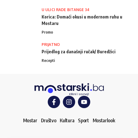
U ULICI RADE BITANGE 34
Korica: Domaći okusi u modernom ruhu u
Mostaru
Promo
PRIJATNO
Prijedlog za današnji ručak/ Buredžici
Recepti
Mostar
Društvo
Kultura
Sport
Mostarlook