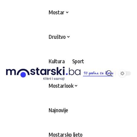
Mostar
Društvo
Kultura
Sport
10 godina sa Vama
Mostarlook
Najnovije
Mostarsko ljeto