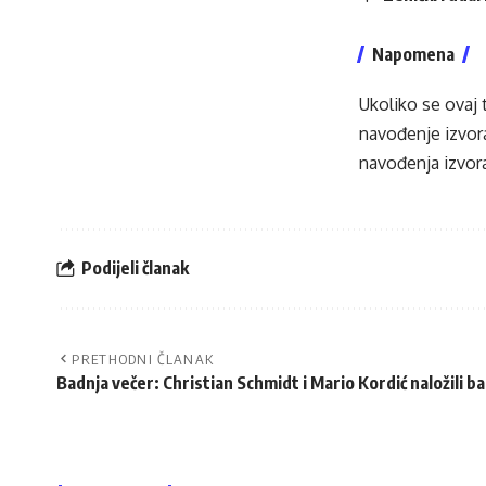
Napomena
Ukoliko se ovaj 
navođenje izvora
navođenja izvora
Podijeli članak
PRETHODNI ČLANAK
Badnja večer: Christian Schmidt i Mario Kordić naložili 