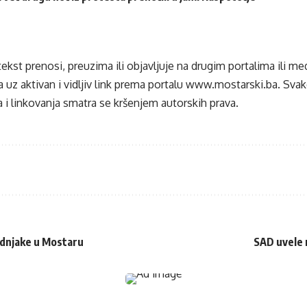
tekst prenosi, preuzima ili objavljuje na drugim portalima ili m
 uz aktivan i vidljiv link prema portalu
www.mostarski.ba
. Sva
 i linkovanja smatra se kršenjem autorskih prava.
badnjake u Mostaru
SAD uvele 