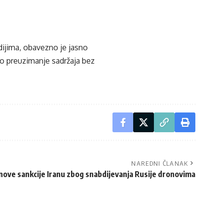
edijima, obavezno je jasno
ko preuzimanje sadržaja bez
NAREDNI ČLANAK
nove sankcije Iranu zbog snabdijevanja Rusije dronovima