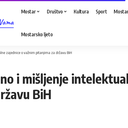
Mostar
Društvo
Kultura
Sport
Mostar
 Vama
Mostarsko ljeto
tualne zajednice o važnim pitanjima za državu BiH
no i mišljenje intelektua
državu BiH