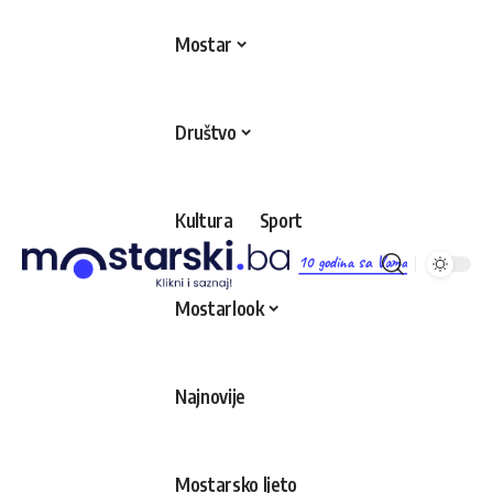
Mostar
Društvo
Kultura
Sport
10 godina sa Vama
Mostarlook
Najnovije
Mostarsko ljeto