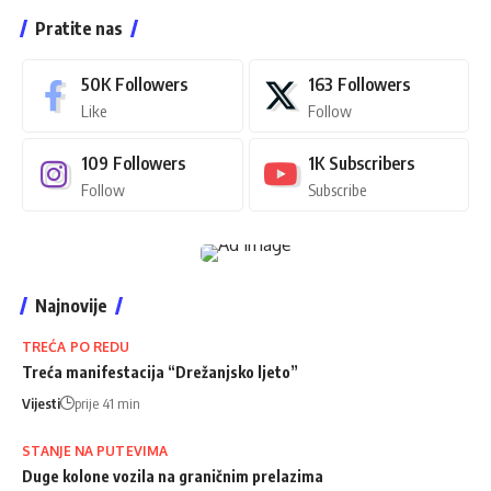
Pratite nas
50K
Followers
163
Followers
Like
Follow
109
Followers
1K
Subscribers
Follow
Subscribe
Najnovije
TREĆA PO REDU
Treća manifestacija “Drežanjsko ljeto”
Vijesti
prije 41 min
STANJE NA PUTEVIMA
Duge kolone vozila na graničnim prelazima