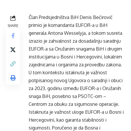
Član Predsjedništva BiH Denis Bećirović
primio je komandanta EUFOR-a u BiH
SHARE
generala Antona Wesselyja, a tokom susreta
izrazio je zahvalnost za dosadašnju saradnju
EUFOR-a sa Oružanim snagama BiH i drugim
institucijama u Bosni i Hercegovini, lokalnim
zajednicama i organima za provedbu zakona.
U tom kontekstu istaknuta je važnost
potpisanog novog Ugovora o saradnji i obuci
za 2023. godinu između EUFOR-a i Oružanih
snaga BiH, posebno sa PSOTC-om –
Centrom za obuku za sigurnosne operacije.
Istaknuta je važnost uloge EUFOR-a u Bosni i
Hercegovini, kao garanta stabilnosti i
sigurnosti. Poručeno je da Bosna i