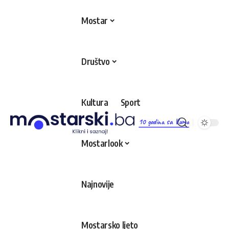
Mostar
Društvo
Kultura
Sport
10 godina sa Vama
Mostarlook
Najnovije
Mostarsko ljeto