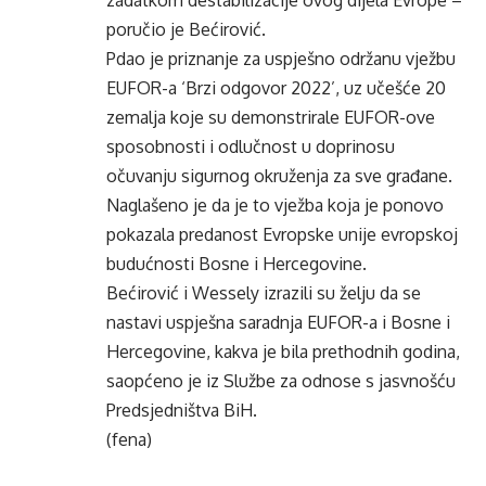
zadatkom destabilizacije ovog dijela Evrope –
poručio je Bećirović.
Pdao je priznanje za uspješno održanu vježbu
EUFOR-a ‘Brzi odgovor 2022’, uz učešće 20
zemalja koje su demonstrirale EUFOR-ove
sposobnosti i odlučnost u doprinosu
očuvanju sigurnog okruženja za sve građane.
Naglašeno je da je to vježba koja je ponovo
pokazala predanost Evropske unije evropskoj
budućnosti Bosne i Hercegovine.
Bećirović i Wessely izrazili su želju da se
nastavi uspješna saradnja EUFOR-a i Bosne i
Hercegovine, kakva je bila prethodnih godina,
saopćeno je iz Službe za odnose s jasvnošću
Predsjedništva BiH.
(fena)