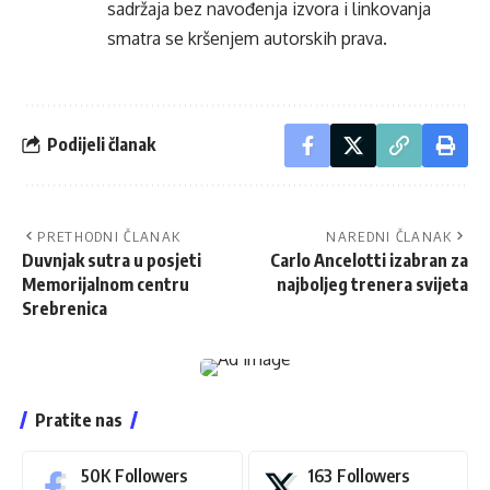
sadržaja bez navođenja izvora i linkovanja
smatra se kršenjem autorskih prava.
Podijeli članak
PRETHODNI ČLANAK
NAREDNI ČLANAK
Duvnjak sutra u posjeti
Carlo Ancelotti izabran za
Memorijalnom centru
najboljeg trenera svijeta
Srebrenica
Pratite nas
50K
Followers
163
Followers