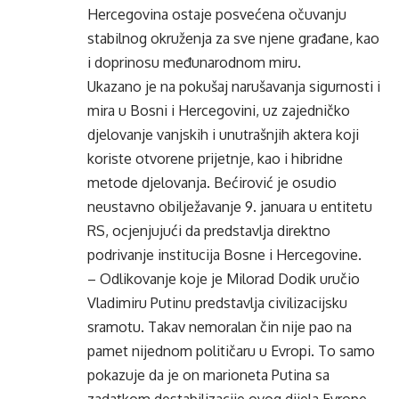
Hercegovina ostaje posvećena očuvanju
stabilnog okruženja za sve njene građane, kao
i doprinosu međunarodnom miru.
Ukazano je na pokušaj narušavanja sigurnosti i
mira u Bosni i Hercegovini, uz zajedničko
djelovanje vanjskih i unutrašnjih aktera koji
koriste otvorene prijetnje, kao i hibridne
metode djelovanja. Bećirović je osudio
neustavno obilježavanje 9. januara u entitetu
RS, ocjenjujući da predstavlja direktno
podrivanje institucija Bosne i Hercegovine.
– Odlikovanje koje je Milorad Dodik uručio
Vladimiru Putinu predstavlja civilizacijsku
sramotu. Takav nemoralan čin nije pao na
pamet nijednom političaru u Evropi. To samo
pokazuje da je on marioneta Putina sa