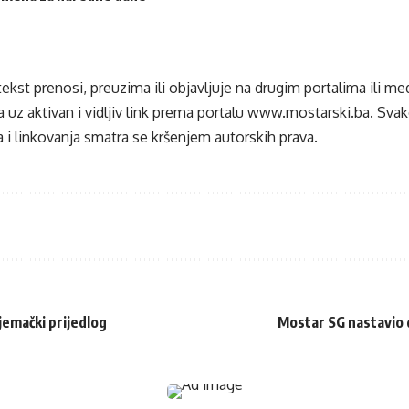
tekst prenosi, preuzima ili objavljuje na drugim portalima ili m
 uz aktivan i vidljiv link prema portalu
www.mostarski.ba
. Sva
 i linkovanja smatra se kršenjem autorskih prava.
jemački prijedlog
Mostar SG nastavio d