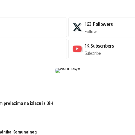
163
Followers
Follow
1K
Subscribers
Subscribe
m prelazima na izlazu iz BiH
radnika Komunalnog