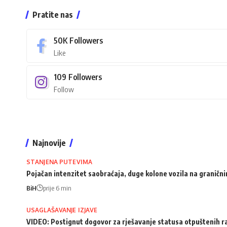
Pratite nas
50K
Followers
Like
109
Followers
Follow
Najnovije
STANJENA PUTEVIMA
Pojačan intenzitet saobraćaja, duge kolone vozila na granični
BiH
prije 6 min
USAGLAŠAVANJE IZJAVE
VIDEO: Postignut dogovor za rješavanje statusa otpuštenih 