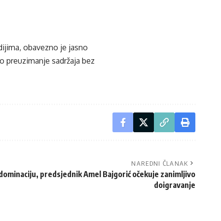
edijima, obavezno je jasno
ko preuzimanje sadržaja bez
NAREDNI ČLANAK
ominaciju, predsjednik Amel Bajgorić očekuje zanimljivo
doigravanje