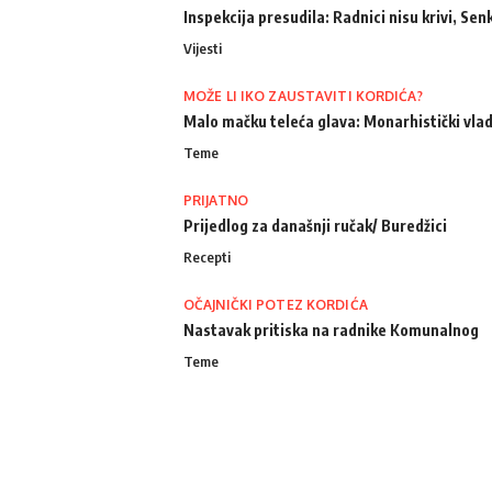
Inspekcija presudila: Radnici nisu krivi, Senk
Vijesti
MOŽE LI IKO ZAUSTAVITI KORDIĆA?
Malo mačku teleća glava: Monarhistički vlad
Teme
PRIJATNO
Prijedlog za današnji ručak/ Buredžici
Recepti
OČAJNIČKI POTEZ KORDIĆA
Nastavak pritiska na radnike Komunalnog
Teme