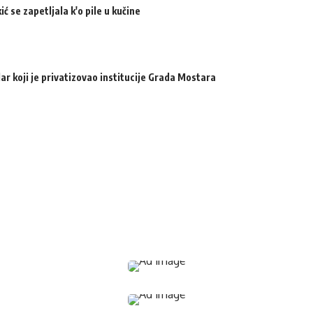
ić se zapetljala k'o pile u kučine
ar koji je privatizovao institucije Grada Mostara