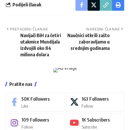
Podijeli članak
PRETHODNI ČLANAK
NAREDNI ČLANAK
Navijači BiH za četiri
Naučnici otkrili zašto
utakmice Mundijala
zaboravljamo u
izdvojili oko 84
srednjim godinama
miliona dolara
Pratite nas
50K
Followers
163
Followers
Like
Follow
109
Followers
1K
Subscribers
Follow
Subscribe