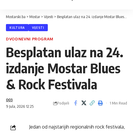
Mostarski.ba
>
Mostar
>
Vijesti
>
Besplatan ulaz na 24. izdanje Mostar Blues & Rock Festivala
KULTURA
VIJESTI
DVODNEVNI PROGRAM
Besplatan ulaz na 24.
izdanje Mostar Blues
& Rock Festivala
003
Podijeli
1 Min Read
9 Jula, 2026 12:25
Jedan od najstarijih regionalnih rock festivala,