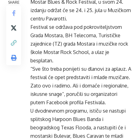
Mostar Blues & Rock Festival, u svom 24.
SHARE
izdanju održat će se 24. i 25. jula u Muzičkom
centru Pavarotti.
Festival se održava pod pokroviteljstvom
Grada Mostara, BH Telecoma, Turističke
zajednice (TZ) grada Mostara i muzičke rock
škole Mostar Rock School, a ulaz je
besplatan.
“Sve što treba ponijeti su dlanovi za aplauz. A
festival će opet predstaviti i mlade muzičare.
Zato ovo i radimo. Ali i domaće i regionalne,
iskusne snage“, poručili su organizatori
putem Facebook profila Festivala.
U dvodnevnom programu, ističu se nastupi
splitskog Harpoon Blues Banda i
beogradskog Texas Flooda, a nastupiti će i
mostarski Bulevar, Blues Caravan te mladi