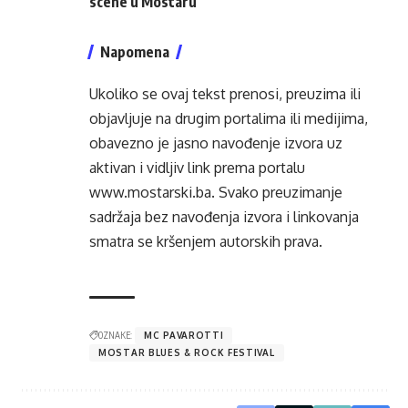
scene u Mostaru
Napomena
Ukoliko se ovaj tekst prenosi, preuzima ili
objavljuje na drugim portalima ili medijima,
obavezno je jasno navođenje izvora uz
aktivan i vidljiv link prema portalu
www.mostarski.ba
. Svako preuzimanje
sadržaja bez navođenja izvora i linkovanja
smatra se kršenjem autorskih prava.
OZNAKE:
MC PAVAROTTI
MOSTAR BLUES & ROCK FESTIVAL