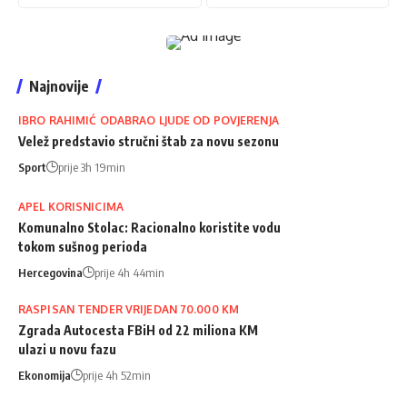
Najnovije
IBRO RAHIMIĆ ODABRAO LJUDE OD POVJERENJA
Velež predstavio stručni štab za novu sezonu
Sport
prije 3h 19min
APEL KORISNICIMA
Komunalno Stolac: Racionalno koristite vodu
tokom sušnog perioda
Hercegovina
prije 4h 44min
RASPISAN TENDER VRIJEDAN 70.000 KM
Zgrada Autocesta FBiH od 22 miliona KM
ulazi u novu fazu
Ekonomija
prije 4h 52min