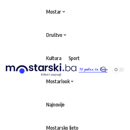
Mostar
Društvo
Kultura
Sport
10 godina sa Vama
Mostarlook
Najnovije
Mostarsko ljeto