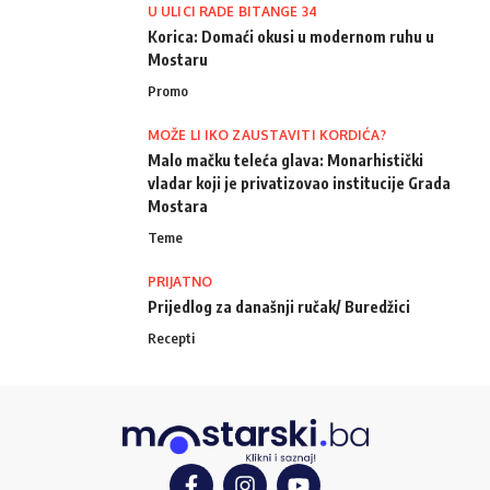
U ULICI RADE BITANGE 34
Korica: Domaći okusi u modernom ruhu u
Mostaru
Promo
MOŽE LI IKO ZAUSTAVITI KORDIĆA?
Malo mačku teleća glava: Monarhistički
vladar koji je privatizovao institucije Grada
Mostara
Teme
PRIJATNO
Prijedlog za današnji ručak/ Buredžici
Recepti