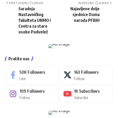
PRETHODNI ČLANAK
NAREDNI ČLANAK
Saradnja
Najavljene dvije
Nastavničkog
sjednice Doma
fakulteta UNMO i
naroda PFBiH
Centra za stare
osobe Podvelež
Pratite nas
50K
Followers
163
Followers
Like
Follow
109
Followers
1K
Subscribers
Follow
Subscribe