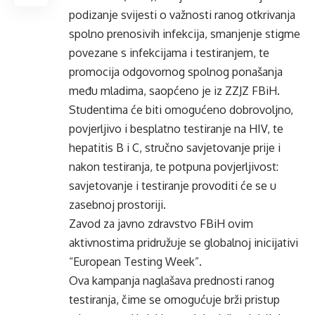
podizanje svijesti o važnosti ranog otkrivanja
spolno prenosivih infekcija, smanjenje stigme
povezane s infekcijama i testiranjem, te
promocija odgovornog spolnog ponašanja
među mladima, saopćeno je iz ZZJZ FBiH.
Studentima će biti omogućeno dobrovoljno,
povjerljivo i besplatno testiranje na HIV, te
hepatitis B i C, stručno savjetovanje prije i
nakon testiranja, te potpuna povjerljivost:
savjetovanje i testiranje provoditi će se u
zasebnoj prostoriji.
Zavod za javno zdravstvo FBiH ovim
aktivnostima pridružuje se globalnoj inicijativi
“European Testing Week”.
Ova kampanja naglašava prednosti ranog
testiranja, čime se omogućuje brži pristup