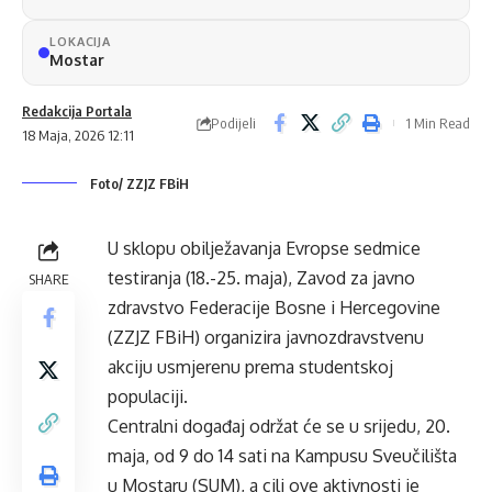
LOKACIJA
Mostar
Redakcija Portala
Podijeli
1 Min Read
18 Maja, 2026 12:11
Foto/ ZZJZ FBiH
U sklopu obilježavanja Evropse sedmice
testiranja (18.-25. maja), Zavod za javno
SHARE
zdravstvo Federacije Bosne i Hercegovine
(ZZJZ FBiH) organizira javnozdravstvenu
akciju usmjerenu prema studentskoj
populaciji.
Centralni događaj održat će se u srijedu, 20.
maja, od 9 do 14 sati na Kampusu Sveučilišta
u Mostaru (SUM), a cilj ove aktivnosti je