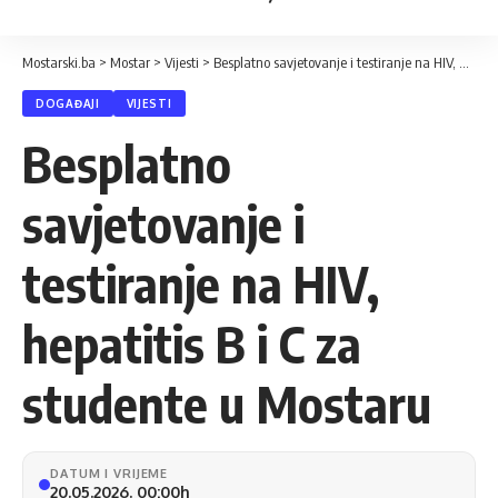
Mostarski.ba
>
Mostar
>
Vijesti
>
Besplatno savjetovanje i testiranje na HIV, hepatitis B i C za studente u Mostaru
DOGAĐAJI
VIJESTI
Besplatno
savjetovanje i
testiranje na HIV,
hepatitis B i C za
studente u Mostaru
DATUM I VRIJEME
20.05.2026. 00:00h