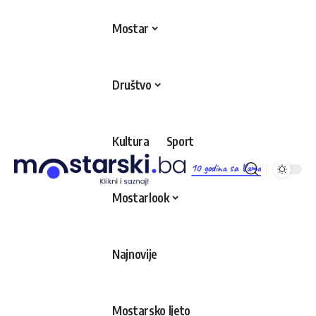
Mostar
Društvo
Kultura
Sport
10 godina sa Vama
Mostarlook
Najnovije
Mostarsko ljeto