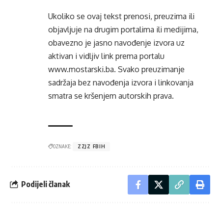
Ukoliko se ovaj tekst prenosi, preuzima ili
objavljuje na drugim portalima ili medijima,
obavezno je jasno navođenje izvora uz
aktivan i vidljiv link prema portalu
www.mostarski.ba
. Svako preuzimanje
sadržaja bez navođenja izvora i linkovanja
smatra se kršenjem autorskih prava.
OZNAKE:
ZZJZ FBIH
Podijeli članak