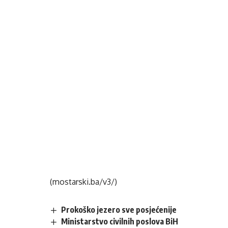
(mostarski.ba/v3/)
Prokoško jezero sve posjećenije
Ministarstvo civilnih poslova BiH