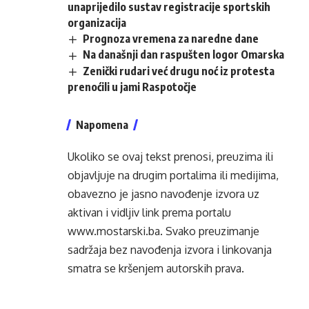
unaprijedilo sustav registracije sportskih
organizacija
Prognoza vremena za naredne dane
Na današnji dan raspušten logor Omarska
Zenički rudari već drugu noć iz protesta
prenoćili u jami Raspotočje
Napomena
Ukoliko se ovaj tekst prenosi, preuzima ili
objavljuje na drugim portalima ili medijima,
obavezno je jasno navođenje izvora uz
aktivan i vidljiv link prema portalu
www.mostarski.ba
. Svako preuzimanje
sadržaja bez navođenja izvora i linkovanja
smatra se kršenjem autorskih prava.