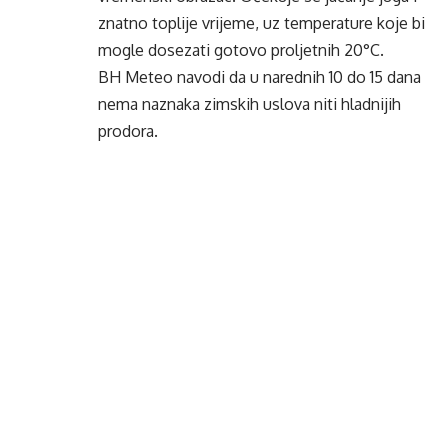
znatno toplije vrijeme, uz temperature koje bi
mogle dosezati gotovo proljetnih 20°C.
BH Meteo navodi da u narednih 10 do 15 dana
nema naznaka zimskih uslova niti hladnijih
prodora.