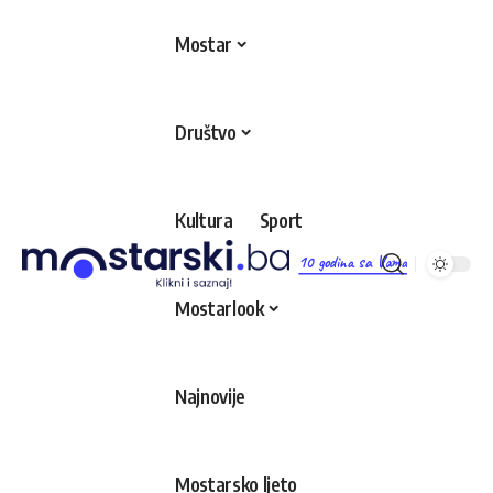
Mostar
Društvo
Kultura
Sport
10 godina sa Vama
Mostarlook
Najnovije
Mostarsko ljeto