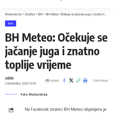
Mostarski.ba
>
Društvo
>
BiH
>
BH Meteo: Očekuje se jačanje juga i znatno toplije vrijeme
BIH
BH Meteo: Očekuje se
jačanje juga i znatno
toplije vrijeme
admin
Podijeli
1 Min Read
2 Decembra, 2025 11:54
Foto: Mostarski.ba
Na Facebook stranici BH Meteo objavljena je