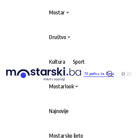
Mostar
Društvo
Kultura
Sport
10 godina sa Vama
Mostarlook
Najnovije
Mostarsko ljeto