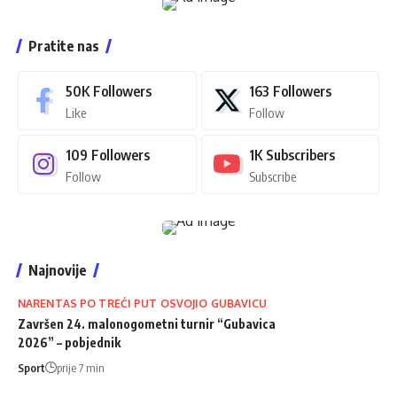
Pratite nas
50K
Followers
163
Followers
Like
Follow
109
Followers
1K
Subscribers
Follow
Subscribe
Najnovije
NARENTAS PO TREĆI PUT OSVOJIO GUBAVICU
Završen 24. malonogometni turnir “Gubavica
2026” – pobjednik
Sport
prije 7 min