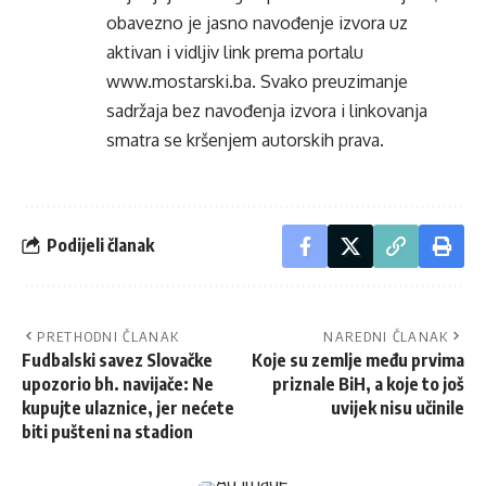
obavezno je jasno navođenje izvora uz
aktivan i vidljiv link prema portalu
www.mostarski.ba
. Svako preuzimanje
sadržaja bez navođenja izvora i linkovanja
smatra se kršenjem autorskih prava.
Podijeli članak
PRETHODNI ČLANAK
NAREDNI ČLANAK
Fudbalski savez Slovačke
Koje su zemlje među prvima
upozorio bh. navijače: Ne
priznale BiH, a koje to još
kupujte ulaznice, jer nećete
uvijek nisu učinile
biti pušteni na stadion