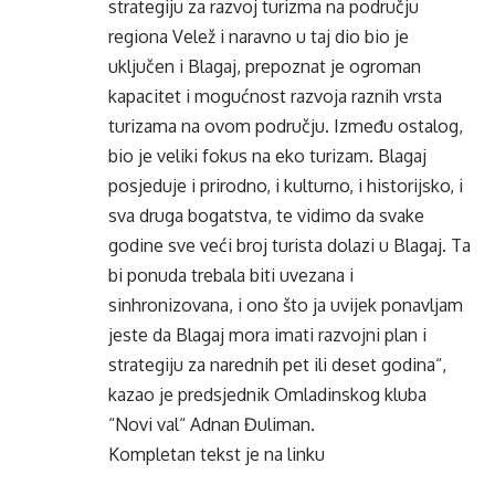
strategiju za razvoj turizma na području
regiona Velež i naravno u taj dio bio je
uključen i Blagaj, prepoznat je ogroman
kapacitet i mogućnost razvoja raznih vrsta
turizama na ovom području. Između ostalog,
bio je veliki fokus na eko turizam. Blagaj
posjeduje i prirodno, i kulturno, i historijsko, i
sva druga bogatstva, te vidimo da svake
godine sve veći broj turista dolazi u Blagaj. Ta
bi ponuda trebala biti uvezana i
sinhronizovana, i ono što ja uvijek ponavljam
jeste da Blagaj mora imati razvojni plan i
strategiju za narednih pet ili deset godina“,
kazao je predsjednik Omladinskog kluba
“Novi val“ Adnan Đuliman.
Kompletan tekst je na
linku