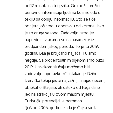
od 12 minuta na tri jezika. On može pružiti
osnovne informacije ljudima koji ne uđu u
tekiju da dobiju informaciju. Što se tiče
posjeta još smo u oporavku od korone, iako
je to druga sezona. Zadovoljni smo jer
napreduje, vraćamo se na parametre iz
predpandemijskog perioda. To je ta 2019.
godina. Bila je brojčano najjača. Tu smo
negdje. Sa procentualnim dijelom smo blizu
2019. U svakom slučaju možemo biti
zadovoljni oporavkom“, istakao je Džiho.
Derviška tekija jeste najvažniji i najposjećeniji
objekat u Blagaju, ali daleko od toga da je
jedina atrakcija u ovom malom mjestu.
Turistički potencijal je ogroman.
“Još od 2006. godine kada je Čajka radila