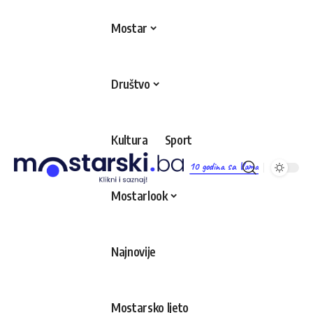
Mostar
Društvo
Kultura
Sport
10 godina sa Vama
Mostarlook
Najnovije
Mostarsko ljeto