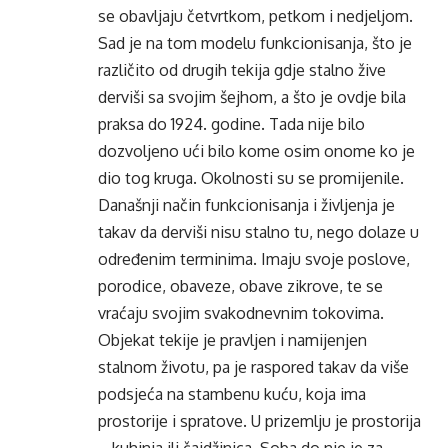
se obavljaju četvrtkom, petkom i nedjeljom.
Sad je na tom modelu funkcionisanja, što je
različito od drugih tekija gdje stalno žive
derviši sa svojim šejhom, a što je ovdje bila
praksa do 1924. godine. Tada nije bilo
dozvoljeno ući bilo kome osim onome ko je
dio tog kruga. Okolnosti su se promijenile.
Današnji način funkcionisanja i življenja je
takav da derviši nisu stalno tu, nego dolaze u
određenim terminima. Imaju svoje poslove,
porodice, obaveze, obave zikrove, te se
vraćaju svojim svakodnevnim tokovima.
Objekat tekije je pravljen i namijenjen
stalnom životu, pa je raspored takav da više
podsjeća na stambenu kuću, koja ima
prostorije i spratove. U prizemlju je prostorija