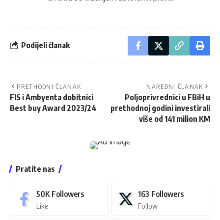
Podijeli članak
PRETHODNI ČLANAK
NAREDNI ČLANAK
FIS i Ambyenta dobitnici
Poljoprivrednici u FBiH u
Best buy Award 2023/24
prethodnoj godini investirali
više od 141 milion KM
Pratite nas
50K
Followers
163
Followers
Like
Follow