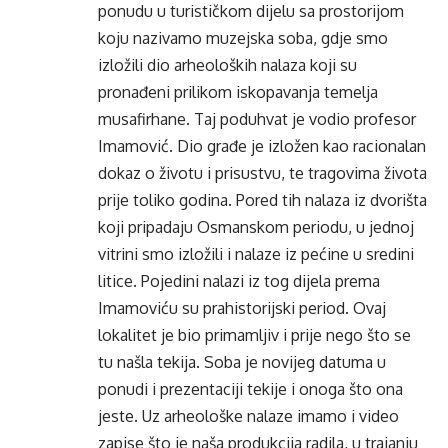
ponudu u turističkom dijelu sa prostorijom
koju nazivamo muzejska soba, gdje smo
izložili dio arheoloških nalaza koji su
pronađeni prilikom iskopavanja temelja
musafirhane. Taj poduhvat je vodio profesor
Imamović. Dio građe je izložen kao racionalan
dokaz o životu i prisustvu, te tragovima života
prije toliko godina. Pored tih nalaza iz dvorišta
koji pripadaju Osmanskom periodu, u jednoj
vitrini smo izložili i nalaze iz pećine u sredini
litice. Pojedini nalazi iz tog dijela prema
Imamoviću su prahistorijski period. Ovaj
lokalitet je bio primamljiv i prije nego što se
tu našla tekija. Soba je novijeg datuma u
ponudi i prezentaciji tekije i onoga što ona
jeste. Uz arheološke nalaze imamo i video
zapise što je naša produkcija radila, u trajanju