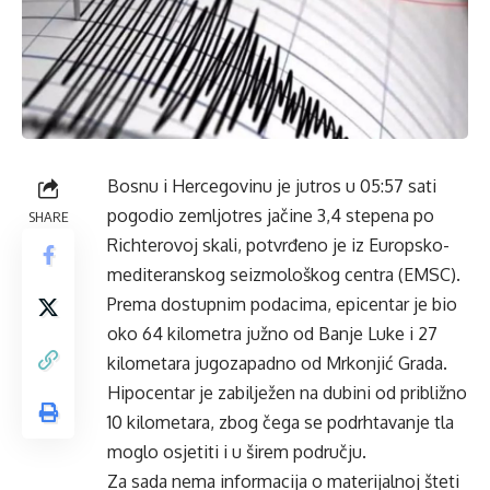
Bosnu i Hercegovinu je jutros u 05:57 sati
pogodio zemljotres jačine 3,4 stepena po
SHARE
Richterovoj skali, potvrđeno je iz Europsko-
mediteranskog seizmološkog centra (EMSC).
Prema dostupnim podacima, epicentar je bio
oko 64 kilometra južno od Banje Luke i 27
kilometara jugozapadno od Mrkonjić Grada.
Hipocentar je zabilježen na dubini od približno
10 kilometara, zbog čega se podrhtavanje tla
moglo osjetiti i u širem području.
Za sada nema informacija o materijalnoj šteti