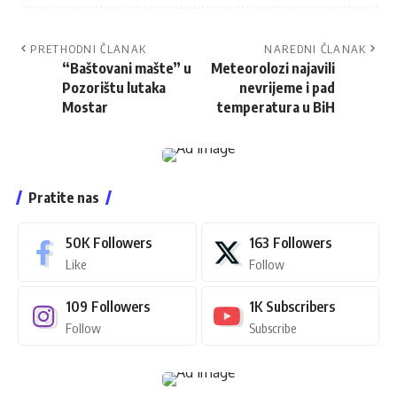
PRETHODNI ČLANAK
NAREDNI ČLANAK
“Baštovani mašte” u
Meteorolozi najavili
Pozorištu lutaka
nevrijeme i pad
Mostar
temperatura u BiH
Pratite nas
50K
Followers
163
Followers
Like
Follow
109
Followers
1K
Subscribers
Follow
Subscribe