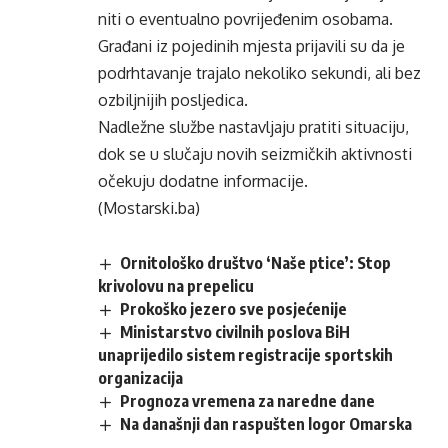
niti o eventualno povrijeđenim osobama.
Građani iz pojedinih mjesta prijavili su da je
podrhtavanje trajalo nekoliko sekundi, ali bez
ozbiljnijih posljedica.
Nadležne službe nastavljaju pratiti situaciju,
dok se u slučaju novih seizmičkih aktivnosti
očekuju dodatne informacije.
(Mostarski.ba)
Ornitološko društvo ‘Naše ptice’: Stop
krivolovu na prepelicu
Prokoško jezero sve posjećenije
Ministarstvo civilnih poslova BiH
unaprijedilo sistem registracije sportskih
organizacija
Prognoza vremena za naredne dane
Na današnji dan raspušten logor Omarska