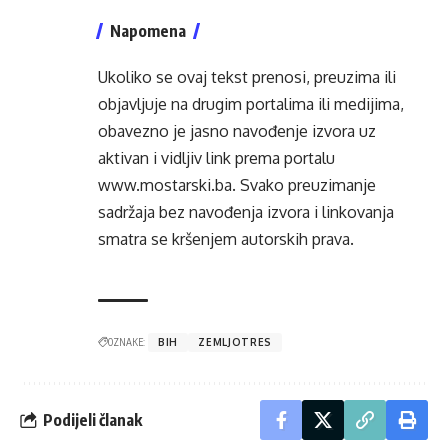
Napomena
Ukoliko se ovaj tekst prenosi, preuzima ili
objavljuje na drugim portalima ili medijima,
obavezno je jasno navođenje izvora uz
aktivan i vidljiv link prema portalu
www.mostarski.ba
. Svako preuzimanje
sadržaja bez navođenja izvora i linkovanja
smatra se kršenjem autorskih prava.
OZNAKE:
BIH
ZEMLJOTRES
Podijeli članak