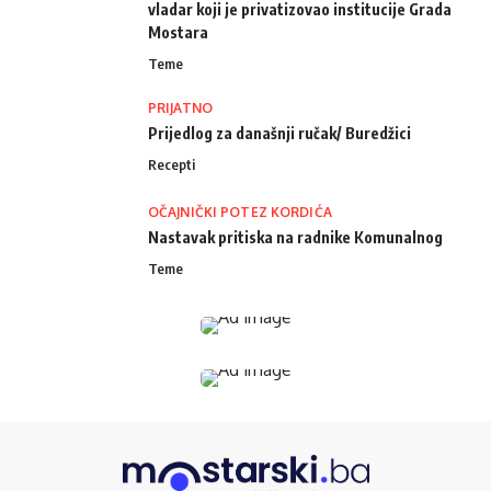
vladar koji je privatizovao institucije Grada
Mostara
Teme
PRIJATNO
Prijedlog za današnji ručak/ Buredžici
Recepti
OČAJNIČKI POTEZ KORDIĆA
Nastavak pritiska na radnike Komunalnog
Teme