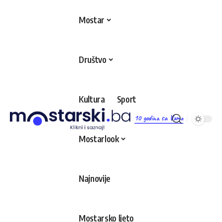
Mostar
Društvo
Kultura
Sport
10 godina sa Vama
Mostarlook
Najnovije
Mostarsko ljeto