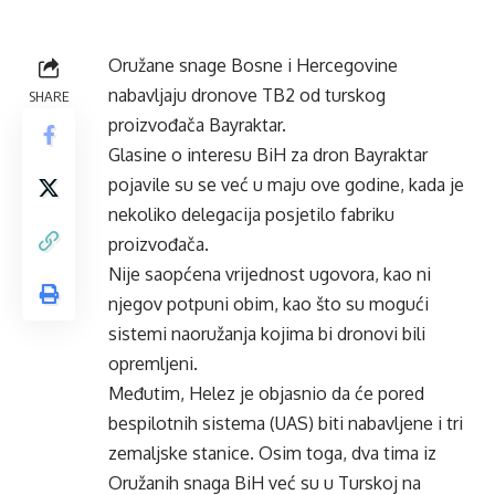
Oružane snage Bosne i Hercegovine
nabavljaju dronove TB2 od turskog
SHARE
proizvođača Bayraktar.
Glasine o interesu BiH za dron Bayraktar
pojavile su se već u maju ove godine, kada je
nekoliko delegacija posjetilo fabriku
proizvođača.
Nije saopćena vrijednost ugovora, kao ni
njegov potpuni obim, kao što su mogući
sistemi naoružanja kojima bi dronovi bili
opremljeni.
Međutim, Helez je objasnio da će pored
bespilotnih sistema (UAS) biti nabavljene i tri
zemaljske stanice. Osim toga, dva tima iz
Oružanih snaga BiH već su u Turskoj na