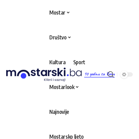
Mostar
Društvo
Kultura
Sport
10 godina sa Vama
Mostarlook
Najnovije
Mostarsko ljeto