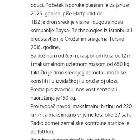
obuci. Početak isporuke planiran je za januar
2025. godine, piše Hartpunkt.de.
TB2 je dron srednje visine i dugotrajnosti
kompanije Baykar Technologies iz Istanbula i
predstavljen je Oružanim snagama Turske
2016. godine.
Sa dužinom od 6,5 m, rasponom krila od 12 m
i maksimalnom uzletnom masom od 650 kg,
taktički je dron srednjeg dometa i može se
koristiti i u izviđačkoj i u oružanoj ulozi.
Prema proizvođaču, nosivost senzora i
naoružanja je 150 kg.
Proizvođač navodi maksimalnu brzinu od 220
km/h, a maksimalno vrijeme leta oko 27 sati.
Radio domet zemaljske kontrolne stanice je
do 150 km.