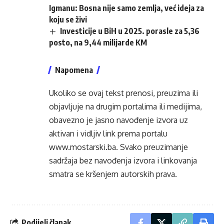
Igmanu: Bosna nije samo zemlja, već ideja za
koju se živi
Investicije u BiH u 2025. porasle za 5,36
posto, na 9,44 milijarde KM
Napomena
Ukoliko se ovaj tekst prenosi, preuzima ili
objavljuje na drugim portalima ili medijima,
obavezno je jasno navođenje izvora uz
aktivan i vidljiv link prema portalu
www.mostarski.ba
. Svako preuzimanje
sadržaja bez navođenja izvora i linkovanja
smatra se kršenjem autorskih prava.
Podijeli članak