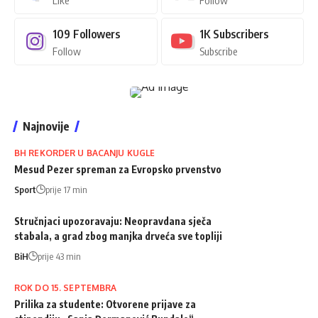
109
Followers
1K
Subscribers
Follow
Subscribe
Najnovije
BH REKORDER U BACANJU KUGLE
Mesud Pezer spreman za Evropsko prvenstvo
Sport
prije 17 min
Stručnjaci upozoravaju: Neopravdana sječa
stabala, a grad zbog manjka drveća sve topliji
BiH
prije 43 min
ROK DO 15. SEPTEMBRA
Prilika za studente: Otvorene prijave za