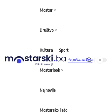
Mostar
Društvo
Kultura
Sport
10 godina sa Vama
Mostarlook
Najnovije
Mostarsko ljeto