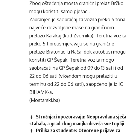
Zbog oštećenja mosta granični prelaz Brčko
mogu koristiti samo pješaci.
Zabranjen je saobraćaj za vozila preko 5 tona
najveće dozvoljene mase na graničnom
prelazu Karakaj (kod Zvornika). Teretna vozila
preko 5 t preusmjeravaju se na granične
prelaze Bratunac ili Rača, dok autobusi mogu
koristiti GP Šepak. Teretna vozila mogu
saobraćati na GP Šepak od 09 do 13 sati i od
22 do 06 sati (vikendom mogu prelaziti u
terminu od 22 do 06 sati), saopćeno je iz IC
BiHAMK-a.
(Mostarski.ba)
Stručnjaci upozoravaju: Neopravdana sječa
stabala, a grad zbog manjka drveća sve topliji
Prilika za studente: Otvorene prijave za