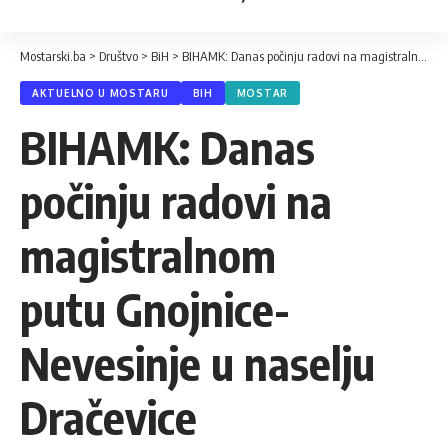
Mostarski.ba
>
Društvo
>
BiH
>
BIHAMK: Danas počinju radovi na magistralnom putu Gnojnice-Nevesinje u naselju Dračevice
AKTUELNO U MOSTARU
BIH
MOSTAR
BIHAMK: Danas
počinju radovi na
magistralnom
putu Gnojnice-
Nevesinje u naselju
Dračevice