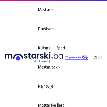
Mostar
Društvo
Kultura
Sport
10 godina sa Vama
Mostarlook
Najnovije
Mostarsko ljeto