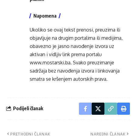
Napomena
Ukoliko se ovaj tekst prenosi, preuzima ili
objavljuje na drugim portalima ili medijima,
obavezno je jasno navođenje izvora uz
aktivan i vidljiv link prema portalu
www.mostarski.ba
. Svako preuzimanje
sadržaja bez navođenja izvora i linkovanja
smatra se kršenjem autorskih prava.
Podijeli članak
PRETHODNI ČLANAK
NAREDNI ČLANAK