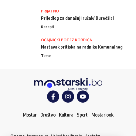
PRIJATNO
Prijedlog za današnji ručak/ Buredžici
Recepti
OČAJNIČKI POTEZ KORDIĆA
Nastavak pritiska na radnike Komunalnog
Teme
Mostar
Društvo
Kultura
Sport
Mostarlook