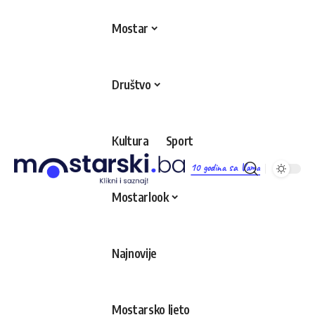
Mostar
Društvo
Kultura
Sport
10 godina sa Vama
Mostarlook
Najnovije
Mostarsko ljeto