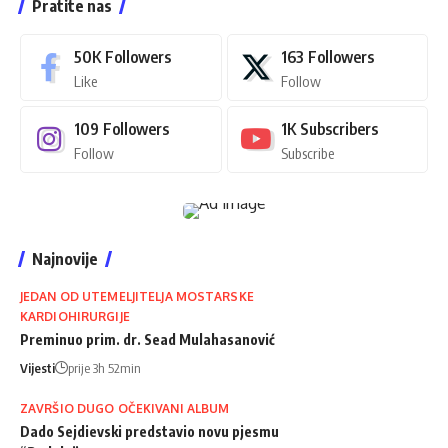
Pratite nas
50K
Followers
163
Followers
Like
Follow
109
Followers
1K
Subscribers
Follow
Subscribe
Najnovije
JEDAN OD UTEMELJITELJA MOSTARSKE
KARDIOHIRURGIJE
Preminuo prim. dr. Sead Mulahasanović
Vijesti
prije 3h 52min
ZAVRŠIO DUGO OČEKIVANI ALBUM
Dado Sejdievski predstavio novu pjesmu