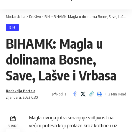
Mostarski.ba
>
Društvo
>
BiH
>
BIHAMK: Magla u dolinama Bosne, Save, Lašve i Vrbasa
BIH
BIHAMK: Magla u
dolinama Bosne,
Save, Lašve i Vrbasa
Redakcija Portala
Podijeli
2 Min Read
2 Januara, 2022 6:30
Magla ovoga jutra smanjuje vidljivost na
većini puteva koji prolaze kroz kotline i uz
SHARE