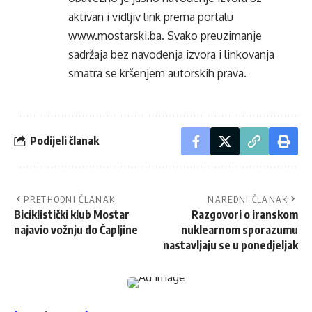
aktivan i vidljiv link prema portalu
www.mostarski.ba
. Svako preuzimanje
sadržaja bez navođenja izvora i linkovanja
smatra se kršenjem autorskih prava.
Podijeli članak
PRETHODNI ČLANAK
NAREDNI ČLANAK
Biciklistički klub Mostar
Razgovori o iranskom
najavio vožnju do Čapljine
nuklearnom sporazumu
nastavljaju se u ponedjeljak