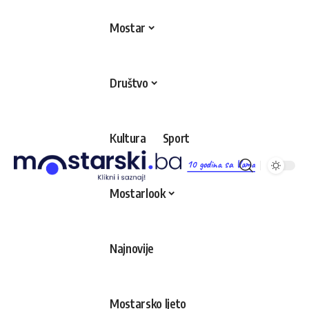
Mostar
Društvo
Kultura
Sport
10 godina sa Vama
Mostarlook
Najnovije
Mostarsko ljeto