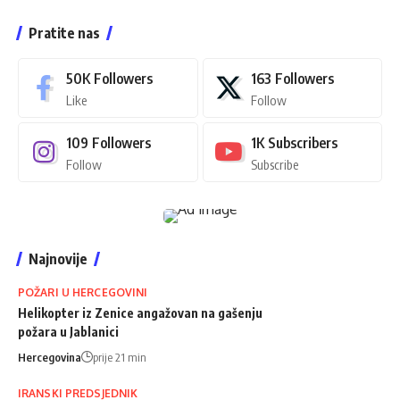
Pratite nas
50K
Followers
163
Followers
Like
Follow
109
Followers
1K
Subscribers
Follow
Subscribe
Najnovije
POŽARI U HERCEGOVINI
Helikopter iz Zenice angažovan na gašenju
požara u Jablanici
Hercegovina
prije 21 min
IRANSKI PREDSJEDNIK