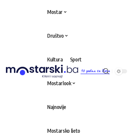
Mostar
Društvo
Kultura
Sport
10 godina sa Vama
Mostarlook
Najnovije
Mostarsko ljeto