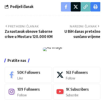
Podijeli članak
PRETHODNI ČLANAK
NAREDNI ČLANAK
Za nastavak obnove Saborne
U BiH danas pretežno
crkve u Mostaru 120.000 KM
sunčano vrijeme
Pratite nas
50K
Followers
163
Followers
Like
Follow
109
Followers
1K
Subscribers
Follow
Subscribe