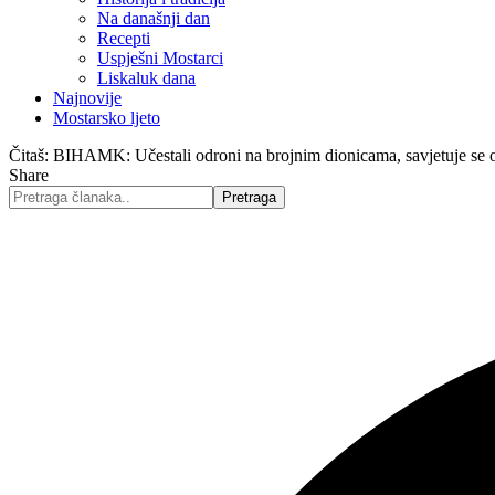
Na današnji dan
Recepti
Uspješni Mostarci
Liskaluk dana
Najnovije
Mostarsko ljeto
Čitaš:
BIHAMK: Učestali odroni na brojnim dionicama, savjetuje se 
Share