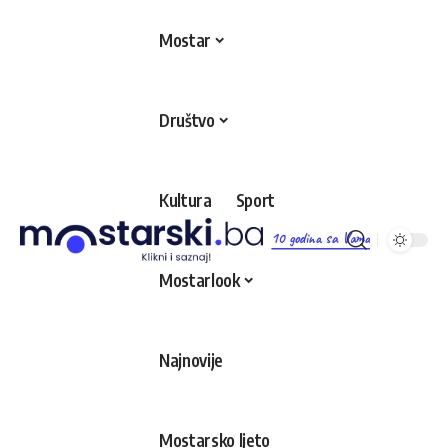
Mostar
Društvo
Kultura
Sport
10 godina sa Vama
Mostarlook
Najnovije
Mostarsko ljeto