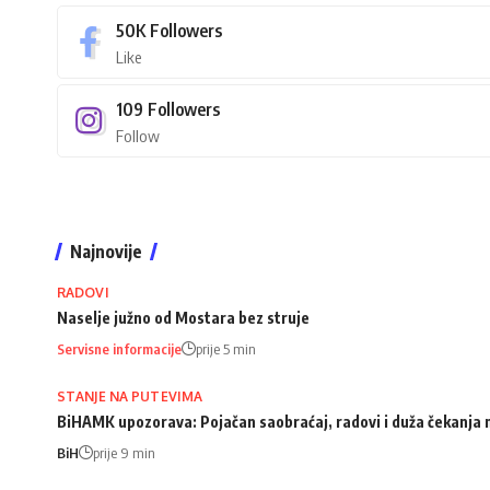
50K
Followers
Like
109
Followers
Follow
Najnovije
RADOVI
Naselje južno od Mostara bez struje
Servisne informacije
prije 5 min
STANJE NA PUTEVIMA
BiHAMK upozorava: Pojačan saobraćaj, radovi i duža čekanja
BiH
prije 9 min