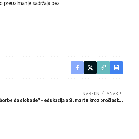
ko preuzimanje sadržaja bez
NAREDNI ČLANAK
borbe do slobode” – edukacija o 8. martu kroz prošlost…