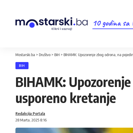
10 godina sa
Mostarski.ba
>
Društvo
>
BiH
>
BIHAMK: Upozorenje zbog odrona, na pojedi
BIH
BIHAMK: Upozorenje 
usporeno kretanje
Redakcija Portala
28 Marta, 2025 8:16