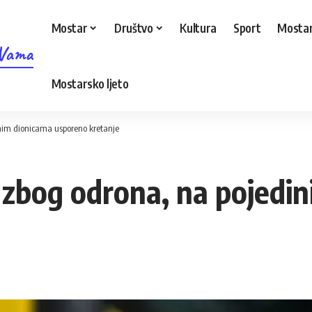
Mostar
Društvo
Kultura
Sport
Mostar
 Vama
Mostarsko ljeto
nim dionicama usporeno kretanje
zbog odrona, na pojedin