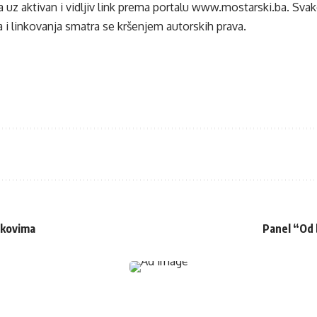
 uz aktivan i vidljiv link prema portalu
www.mostarski.ba
. Sva
 i linkovanja smatra se kršenjem autorskih prava.
skovima
Panel “Od 