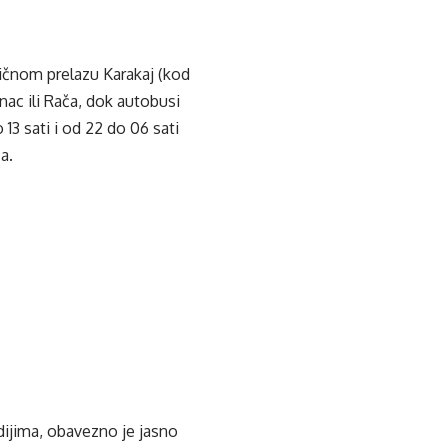
ičnom prelazu Karakaj (kod
nac ili Rača, dok autobusi
3 sati i od 22 do 06 sati
a.
edijima, obavezno je jasno