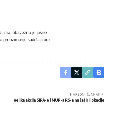
edijima, obavezno je jasno
ko preuzimanje sadržaja bez
NAREDNI ČLANAK
Velika akcija SIPA-e i MUP-a RS-a na četiri lokacije