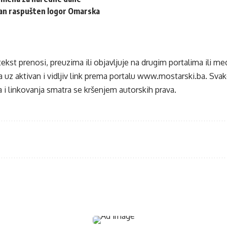
dan raspušten logor Omarska
tekst prenosi, preuzima ili objavljuje na drugim portalima ili m
 uz aktivan i vidljiv link prema portalu
www.mostarski.ba
. Sva
 i linkovanja smatra se kršenjem autorskih prava.