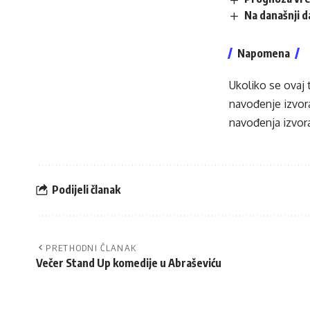
Na današnji 
Napomena
Ukoliko se ovaj 
navođenje izvora
navođenja izvora
Podijeli članak
PRETHODNI ČLANAK
Večer Stand Up komedije u Abraševiću