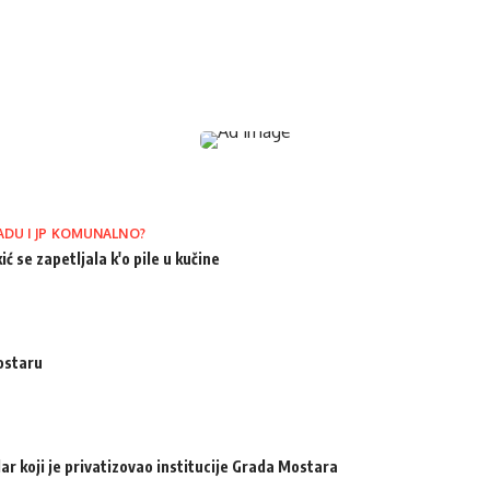
ADU I JP KOMUNALNO?
ić se zapetljala k'o pile u kučine
ostaru
ar koji je privatizovao institucije Grada Mostara