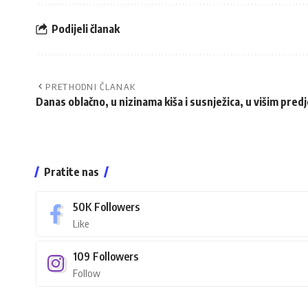
Podijeli članak
PRETHODNI ČLANAK
Danas oblačno, u nizinama kiša i susnježica, u višim pred
Pratite nas
50K
Followers
Like
109
Followers
Follow