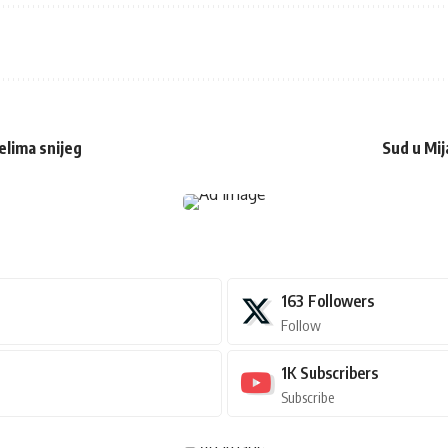
jelima snijeg
Sud u Mij
163
Followers
Follow
1K
Subscribers
Subscribe