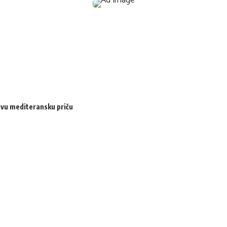
ovu mediteransku priču