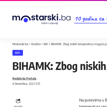
10 godina sa
Mostarski.ba
>
Društvo
>
BiH
>
BIHAMK: Zbog niskih temperatura moguća p
BIH
BIHAMK: Zbog niskih
Redakcija Portala
6 Decembra, 2021 5:57
Na putevima u B
temperatura upo
SHARE