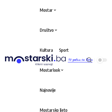
Mostar
Društvo
Kultura
Sport
10 godina sa Vama
Mostarlook
Najnovije
Mostarsko ljeto