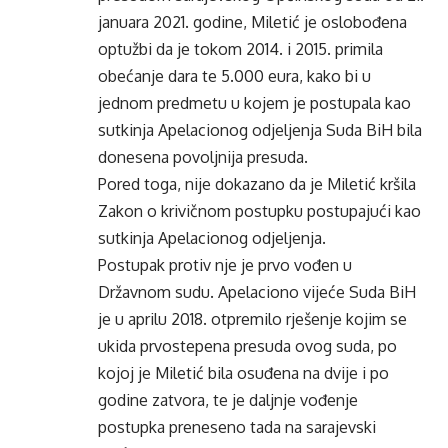
januara 2021. godine, Miletić je oslobođena
optužbi da je tokom 2014. i 2015. primila
obećanje dara te 5.000 eura, kako bi u
jednom predmetu u kojem je postupala kao
sutkinja Apelacionog odjeljenja Suda BiH bila
donesena povoljnija presuda.
Pored toga, nije dokazano da je Miletić kršila
Zakon o krivičnom postupku postupajući kao
sutkinja Apelacionog odjeljenja.
Postupak protiv nje je prvo vođen u
Državnom sudu. Apelaciono vijeće Suda BiH
je u aprilu 2018. otpremilo rješenje kojim se
ukida prvostepena presuda ovog suda, po
kojoj je Miletić bila osuđena na dvije i po
godine zatvora, te je daljnje vođenje
postupka preneseno tada na sarajevski