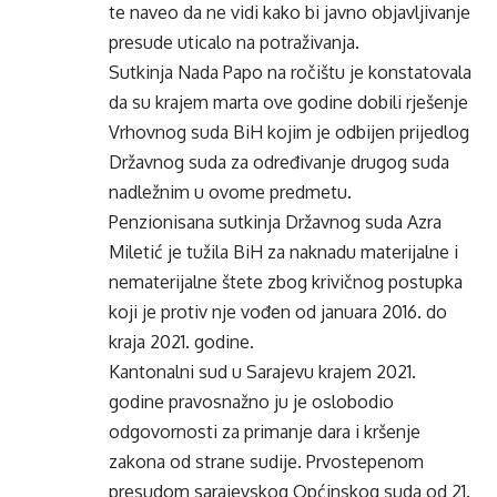
te naveo da ne vidi kako bi javno objavljivanje
presude uticalo na potraživanja.
Sutkinja Nada Papo na ročištu je konstatovala
da su krajem marta ove godine dobili rješenje
Vrhovnog suda BiH kojim je odbijen prijedlog
Državnog suda za određivanje drugog suda
nadležnim u ovome predmetu.
Penzionisana sutkinja Državnog suda Azra
Miletić je tužila BiH za naknadu materijalne i
nematerijalne štete zbog krivičnog postupka
koji je protiv nje vođen od januara 2016. do
kraja 2021. godine.
Kantonalni sud u Sarajevu krajem 2021.
godine pravosnažno ju je oslobodio
odgovornosti za primanje dara i kršenje
zakona od strane sudije. Prvostepenom
presudom sarajevskog Općinskog suda od 21.