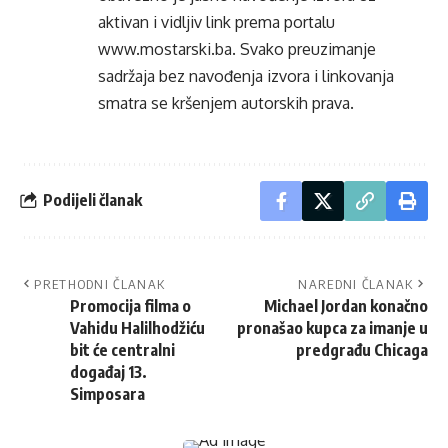
aktivan i vidljiv link prema portalu
www.mostarski.ba
. Svako preuzimanje
sadržaja bez navođenja izvora i linkovanja
smatra se kršenjem autorskih prava.
Podijeli članak
PRETHODNI ČLANAK
NAREDNI ČLANAK
Promocija filma o
Michael Jordan konačno
Vahidu Halilhodžiću
pronašao kupca za imanje u
bit će centralni
predgrađu Chicaga
događaj 13.
Simposara