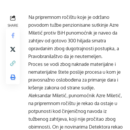
Na pripremnom ročištu koje je održano
povodom tužbe penzionisane sutkinje Azre
SHARE
Miletić protiv BiH punomoćnik je naveo da
zahtjev od gotovo 300 hiljada smatra
opravdanim zbog dugotrajnosti postupka, a
Pravobranilaštvo da je neutemeljen.
Proces se vodi zbog naknade materijalne i
nematerijalne štete poslije procesa u kom je
pravosnažno oslobođena za primanje dara i
kršenje zakona od strane sudije.
Aleksandar Miletić, punomoćnik Azre Miletić,
na pripremnom ročištu je rekao da ostaje u
potpunosti kod činjeničnog navoda iz
tužbenog zahtjeva, koji nije pročitao zbog
obimnosti. On je novinarima
Detektora
rekao