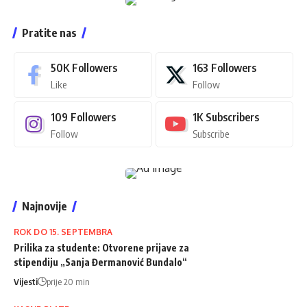
Pratite nas
50K
Followers
163
Followers
Like
Follow
109
Followers
1K
Subscribers
Follow
Subscribe
Najnovije
ROK DO 15. SEPTEMBRA
Prilika za studente: Otvorene prijave za
stipendiju „Sanja Đermanović Bundalo“
Vijesti
prije 20 min