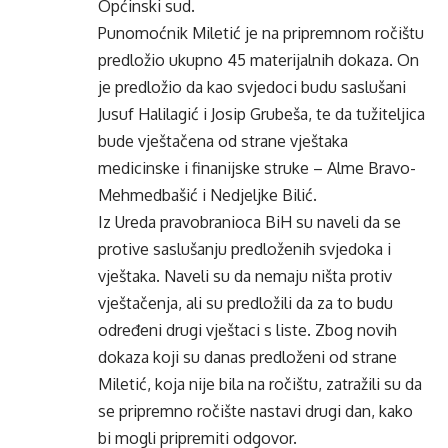
Općinski sud.
Punomoćnik Miletić je na pripremnom ročištu
predložio ukupno 45 materijalnih dokaza. On
je predložio da kao svjedoci budu saslušani
Jusuf Halilagić i Josip Grubeša, te da tužiteljica
bude vještačena od strane vještaka
medicinske i finanijske struke – Alme Bravo-
Mehmedbašić i Nedjeljke Bilić.
Iz Ureda pravobranioca BiH su naveli da se
protive saslušanju predloženih svjedoka i
vještaka. Naveli su da nemaju ništa protiv
vještačenja, ali su predložili da za to budu
određeni drugi vještaci s liste. Zbog novih
dokaza koji su danas predloženi od strane
Miletić, koja nije bila na ročištu, zatražili su da
se pripremno ročište nastavi drugi dan, kako
bi mogli pripremiti odgovor.