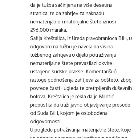
da je tužba sačinjena na više desetina
stranica, te da zahtjev za naknadu
nematerijalne i materijalne štete iznosi
296.000 maraka.
Safija Kreštalica, iz Ureda pravobranioca BiH, u
odgovoru na tužbu je navela da visina
tužbenog zahtjeva u dijelu potraživanja
nematerijalne štete prevazilazi okvire
ustaljene sudske prakse. Komentarišući
razloge podnošenja zahtjeva za odštetu, zbog
povrede časti i ugleda te pretrpljenih duševnih
bolova, Kreštalica je rekla da je Miletić
propustila da traži javno objavljivanje presude
od Suda BiH, kojom je oslobođena
odgovornosti.
U pogledu potraživanja materijalne štete, koje