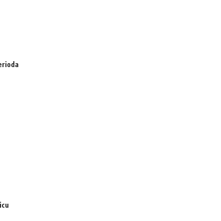
erioda
icu