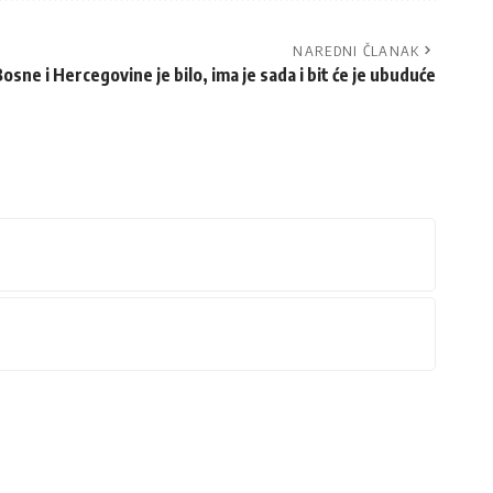
NAREDNI ČLANAK
osne i Hercegovine je bilo, ima je sada i bit će je ubuduće