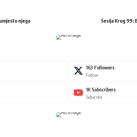
e umjesto njega
Sesija Krug 99: B
163
Followers
Follow
1K
Subscribers
Subscribe