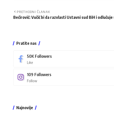
PRETHODNI ČLANAK
Bećirović: Vučić bi da razvlasti Ustavni sud BiH i odlučuj
Pratite nas
50K
Followers
Like
109
Followers
Follow
Najnovije