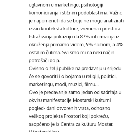
uglavnom u marketingu, psihologiji
komuniciranja i sličnim podoblastima. Važno
je napomenuti da se boje ne mogu analizirati
izvan konteksta kulture, vremena i prostora.
Istraživanja pokazuju da 87% informacija iz
okruženja primamo vidom, 9% sluhom, a 4%
ostalim čulima. Svi smo mi na neki način
potrošači boja.
Ovisno o želji publike na predavnju u srijedu
će se govoriti i o bojama u religiji, politici,
marketingu, modi, muzici, filmu…
Ovo je predavanje samo jedan od sadržaja u
okviru manifestacije Mostarski kulturni
pogled- dani otvorenih vrata, odnosno
velikog projekta Prostori koji pokreću,
saopćeno je iz Centra za kulturu Mostar.