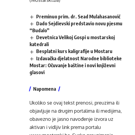
(Mostarski.ba)
Preminuo prim. dr. Sead Mulahasanović
Dado Sejdievski predstavio novu pjesmu
“Budalo”
Devetnica Velikoj Gospi u mostarskoj
katedrali
Besplatni kurs kaligrafije u Mostaru
Izdavačka djelatnost Narodne biblioteke
Mostar: Očuvanje baštine i novi književni
glasovi
Napomena
Ukoliko se ovaj tekst prenosi, preuzima ili
objavljuje na drugim portalima ili medijima,
obavezno je jasno navođenje izvora uz
aktivan i vidljiv link prema portalu