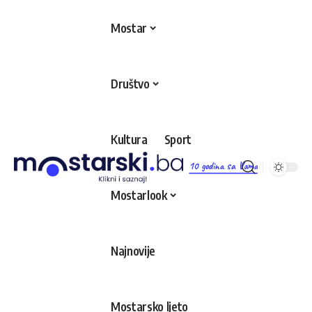
Mostar
Društvo
Kultura
Sport
10 godina sa Vama
Mostarlook
Najnovije
Mostarsko ljeto