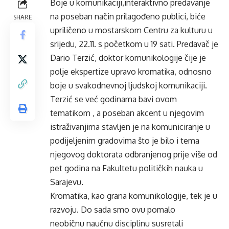
Boje u komunikaciji,interaktivno predavanje
na poseban način prilagođeno publici, biće
SHARE
upriličeno u mostarskom Centru za kulturu u
srijedu, 22.11. s početkom u 19 sati. Predavač je
Dario Terzić, doktor komunikologije čije je
polje ekspertize upravo kromatika, odnosno
boje u svakodnevnoj ljudskoj komunikaciji.
Terzić se već godinama bavi ovom
tematikom , a poseban akcent u njegovim
istraživanjima stavljen je na komuniciranje u
podijeljenim gradovima što je bilo i tema
njegovog doktorata odbranjenog prije više od
pet godina na Fakultetu političkih nauka u
Sarajevu.
Kromatika, kao grana komunikologije, tek je u
razvoju. Do sada smo ovu pomalo
neobičnu naučnu disciplinu susretali