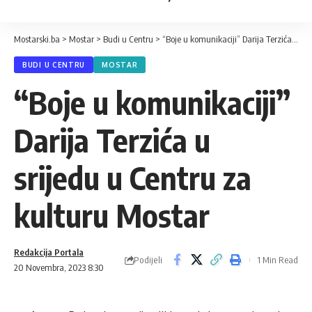
Mostarski.ba
>
Mostar
>
Budi u Centru
>
“Boje u komunikaciji” Darija Terzića u srijedu u Centru za kulturu Mostar
BUDI U CENTRU
MOSTAR
“Boje u komunikaciji”
Darija Terzića u
srijedu u Centru za
kulturu Mostar
Redakcija Portala
Podijeli
1 Min Read
20 Novembra, 2023 8:30