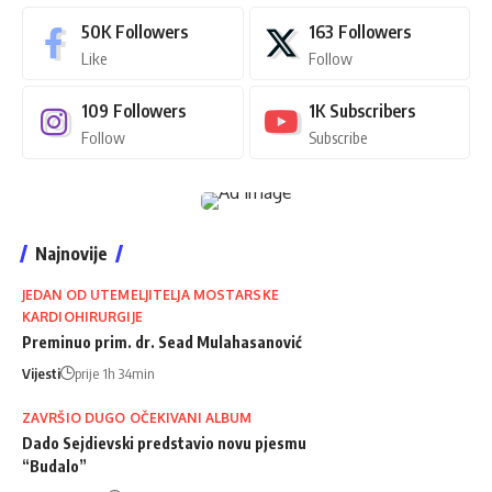
50K
Followers
163
Followers
Like
Follow
109
Followers
1K
Subscribers
Follow
Subscribe
Najnovije
JEDAN OD UTEMELJITELJA MOSTARSKE
KARDIOHIRURGIJE
Preminuo prim. dr. Sead Mulahasanović
Vijesti
prije 1h 34min
ZAVRŠIO DUGO OČEKIVANI ALBUM
Dado Sejdievski predstavio novu pjesmu
“Budalo”