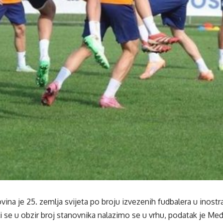
ina je 25. zemlja svijeta po broju izvezenih fudbalera u inostr
i se u obzir broj stanovnika nalazimo se u vrhu, podatak je M