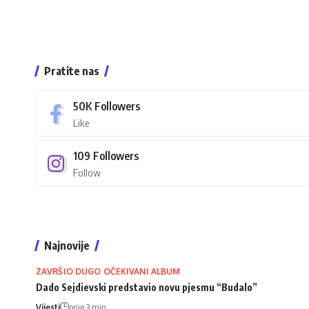
Pratite nas
50K
Followers
Like
109
Followers
Follow
Najnovije
ZAVRŠIO DUGO OČEKIVANI ALBUM
Dado Sejdievski predstavio novu pjesmu “Budalo”
Vijesti
prije 3 min