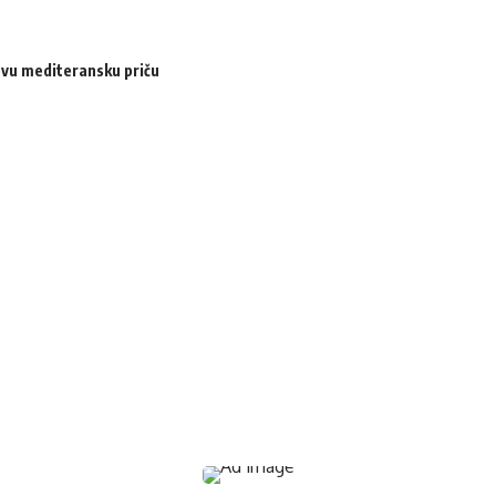
ovu mediteransku priču