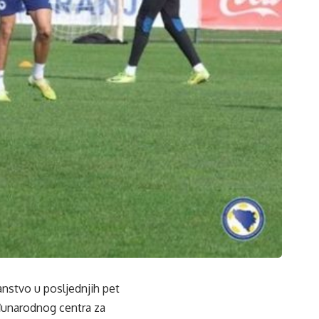
anstvo u posljednjih pet
eđunarodnog centra za