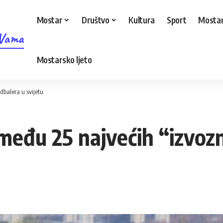
Mostar
Društvo
Kultura
Sport
Mostar
 Vama
Mostarsko ljeto
dbalera u svijetu
među 25 najvećih “izvozn