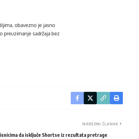
edijima, obavezno je jasno
ko preuzimanje sadržaja bez
NAREDNI ČLANAK
nicima da isključe Shortse iz rezultata pretrage