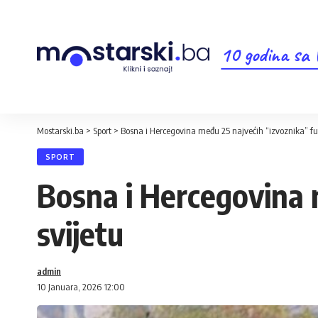
10 godina sa
Mostarski.ba
>
Sport
>
Bosna i Hercegovina među 25 najvećih “izvoznika” fu
SPORT
Bosna i Hercegovina 
svijetu
admin
10 Januara, 2026 12:00