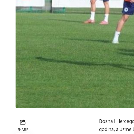
Bosna i Hercegov
godina, a uzme l
SHARE