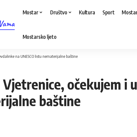
Mostar
Društvo
Kultura
Sport
Mostar
 Vama
Mostarsko ljeto
sevdalinke na UNESCO listu nematerijalne baštine
Vjetrenice, očekujem i u
ijalne baštine