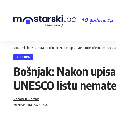
10 godina sa
Mostarski.ba
>
Kultura
>
Bošnjak: Nakon upisa Vjetrenice, očekujem i upis 
KULTURA
Bošnjak: Nakon upisa 
UNESCO listu nemater
Redakcija Portala
26 Novembra, 2024 12:02