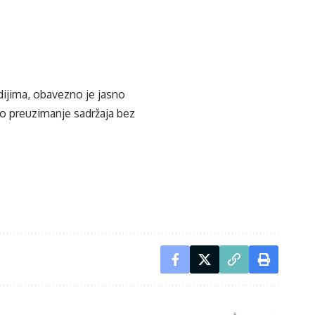
edijima, obavezno je jasno
ko preuzimanje sadržaja bez