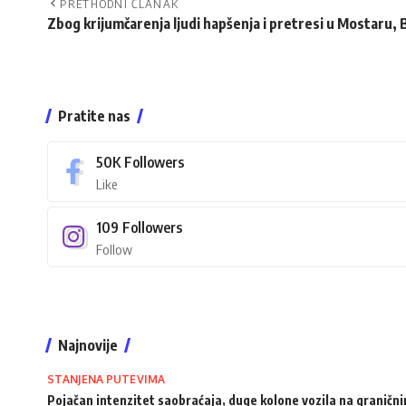
PRETHODNI ČLANAK
Zbog krijumčarenja ljudi hapšenja i pretresi u Mostaru, 
Pratite nas
50K
Followers
Like
109
Followers
Follow
Najnovije
STANJENA PUTEVIMA
Pojačan intenzitet saobraćaja, duge kolone vozila na granični